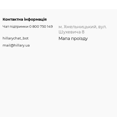
Контактна інформація
Чат підтримки 0 800 750 149
м. Хмельницький, вул.
Шухевича 8
hillarychat_bot
Мапа проїзду
mail@hillary.ua