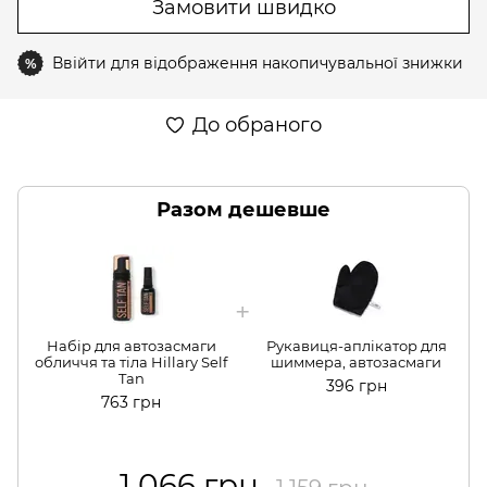
Замовити швидко
Ввійти
для відображення накопичувальної знижки
%
До обраного
Разом дешевше
Набір для автозасмаги
Рукавиця-аплікатор для
обличчя та тіла Hillary Self
шиммера, автозасмаги
Tan
396 грн
763 грн
1 066 грн