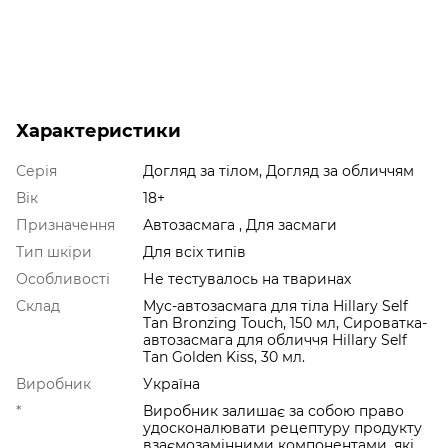
Характеристики
Серія
Догляд за тілом, Догляд за обличчям
Вік
18+
Призначення
Автозасмага , Для засмаги
Тип шкіри
Для всіх типів
Особливості
Не тестувалось на тваринах
Склад
Мус-автозасмага для тіла Hillary Self
Tan Bronzing Touch, 150 мл, Сироватка-
автозасмага для обличчя Hillary Self
Tan Golden Kiss, 30 мл.
Виробник
Україна
*
Виробник залишає за собою право
удосконалювати рецептуру продукту
взаємозамінними компонентами, які