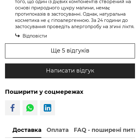
того, що один із дієвих компонентів створений на
основі природного цукру малини, немає
протипоказів в застосуванні. Однак, натуральна
косметика не є гіпоалергенною. За 24 години до
застосування проведіть алергопробу на згині ліктя.
Відповісти
Ще 5 відгуків
Написати відгук
Поширити у соцмережах
Доставка
Оплата
FAQ - поширені пита