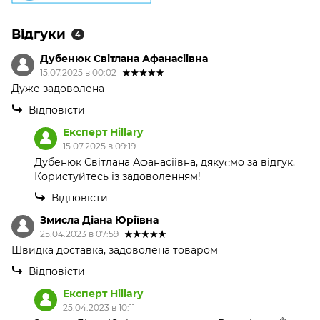
Відгуки
4
Дубенюк Світлана Афанасіівна
15.07.2025 в 00:02
Дуже задоволена
Відповісти
Експерт Hillary
15.07.2025 в 09:19
Дубенюк Світлана Афанасіівна, дякуємо за відгук.
Користуйтесь із задоволенням!
Відповісти
Змисла Діана Юріївна
25.04.2023 в 07:59
Швидка доставка, задоволена товаром
Відповісти
Експерт Hillary
25.04.2023 в 10:11