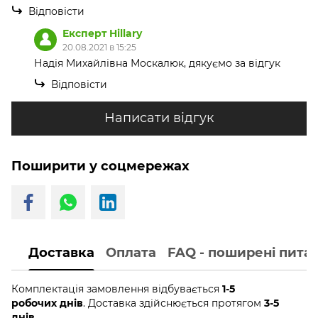
Відповісти
Експерт Hillary
20.08.2021 в 15:25
Надія Михайлівна Москалюк, дякуємо за відгук
Відповісти
Написати відгук
Поширити у соцмережах
Доставка
Оплата
FAQ - поширені пита
Комплектація замовлення відбувається
1-5
робочих днів
. Доставка здійснюється протягом
3-5
днів.