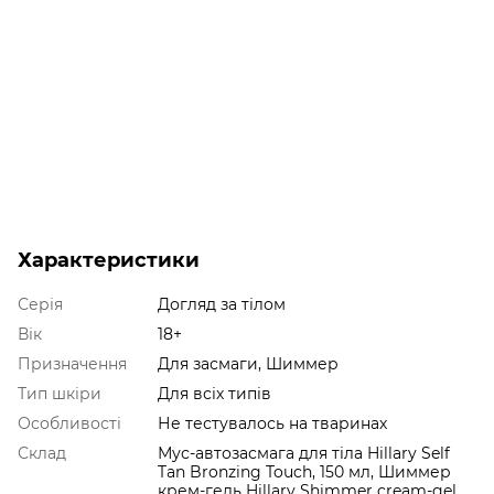
Характеристики
Серія
Догляд за тілом
Вік
18+
Призначення
Для засмаги, Шиммер
Тип шкіри
Для всіх типів
Особливості
Не тестувалось на тваринах
Склад
Мус-автозасмага для тіла Hillary Self
Tan Bronzing Touch, 150 мл, Шиммер
крем-гель Hillary Shimmer cream-gel,