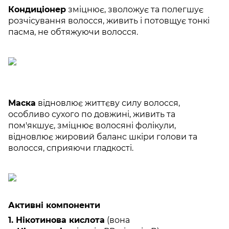
Кондиціонер
зміцнює, зволожує та полегшує
розчісування волосся, живить і потовщує тонкі
пасма, не обтяжуючи волосся.
Маска
відновлює життєву силу волосся,
особливо сухого по довжині, живить та
пом'якшує, зміцнює волосяні фолікули,
відновлює жировий баланс шкіри голови та
волосся, сприяючи гладкості.
Активні компоненти
1. Нікотинова кислота
(вона