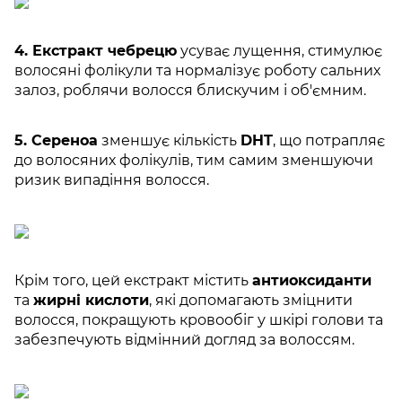
4. Екстракт чебрецю
усуває лущення, стимулює
волосяні фолікули та нормалізує роботу сальних
залоз, роблячи волосся блискучим і об'ємним.
5. Сереноа
зменшує кількість
DHT
, що потрапляє
до волосяних фолікулів, тим самим зменшуючи
ризик випадіння волосся.
Крім того, цей екстракт містить
антиоксиданти
та
жирні кислоти
, які допомагають зміцнити
волосся, покращують кровообіг у шкірі голови та
забезпечують відмінний догляд за волоссям.