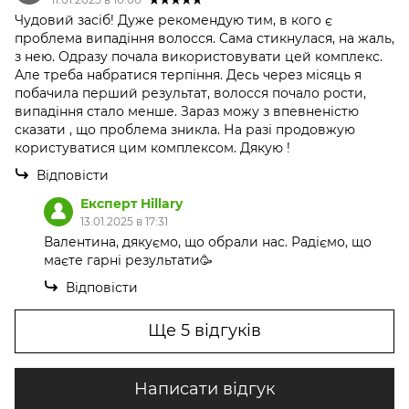
Чудовий засіб! Дуже рекомендую тим, в кого є
проблема випадіння волосся. Сама стикнулася, на жаль,
з нею. Одразу почала використовувати цей комплекс.
Але треба набратися терпіння. Десь через місяць я
побачила перший результат, волосся почало рости,
випадіння стало менше. Зараз можу з впевненістю
сказати , що проблема зникла. На разі продовжую
користуватися цим комплексом. Дякую !
Відповісти
Експерт Hillary
13.01.2025 в 17:31
Валентина, дякуємо, що обрали нас. Радіємо, що
маєте гарні результати🥳
Відповісти
Ще 5 відгуків
Написати відгук