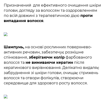
Призначений для ефективного очищення шкіри
голови, догляду за волоссям та оздоровленням
по всій довжині з терапевтичною дією
проти
випадання волосся
.
Шампунь,
на основі рослинних поверхнево-
активних речовин, забезпечує розкішне
спінювання,
зберігаючм колір
фарбованого
волосся та
не вимиваючи кератин
після
кератинового вирівнювання. Делікатно видаляє
забруднення зі шкіри голови, очищає стрижень
волосся та отвори фолікулів, створюючи
середовище для здорового росту волосся.