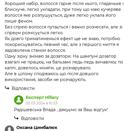
Хороший набір, волосся гарне після нього, гладеньке і
блискуче, легко укладати, при тому що маю кучеряве
волосся яке розпушується, дуже легко уклала його
лише феном.
Без спрею волосся путається і важко розчесати, але зі
спреєм розчісується легко.
Як довго триматимеиься ефект ще не знаю, потрібно
покорисьуватись певний час, але з першого миття я
задоволена станом волосся.
Одну зірку знімаю за дозатори. На шампуні дозатор
взагалі не працює, на бальзамі ледь-ледь вичавлює по
каплі, довелось міняти, це розчарувало.
Але в цілому сподіваюсь що після довшого
використання, засоби не розчарують.
Відповісти
Експерт Hillary
05.03.2024 в 10:53
Радішевська Влада , дякуємо за Ваш відгук!
Відповісти
Оксана Цимбалюк