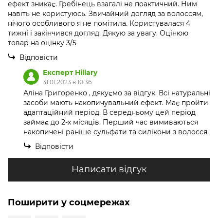
ефект зникає. Гребінець взагалі не поактичний. Ним
навіть не користуюсь. Звичайний догляд за волоссям,
нічого особливого я не помітила. Користувалася 4
тижні і закінчився догляд. Дякую за увагу. Оцінюю
товар на оцінку 3/5
Відповісти
Експерт Hillary
31.01.2023 в 10:36
Аліна Григоренко , дякуємо за відгук. Всі натуральні
засоби мають накопичувальний ефект. Має пройти
адаптаційний період. В середньому цей період
займає до 2-х місяців. Перший час вимиваються
накопичені раніше сульфати та силікони з волосся.
Відповісти
Написати відгук
Поширити у соцмережах