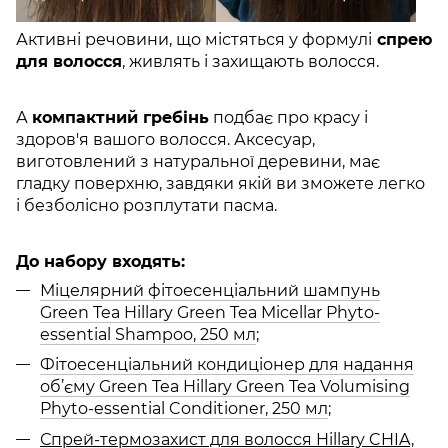
Активні речовини, що містяться у формулі
спрею
для волосся
, живлять і захищають волосся.
А
компактний гребінь
подбає про красу і
здоров'я вашого волосся. Аксесуар,
виготовлений з натуральної деревини, має
гладку поверхню, завдяки якій ви зможете легко
і безболісно розплутати пасма.
До набору входять:
Міцелярний фітоесенціальний шампунь
Green Tea Hillary Green Tea Micellar Phyto-
essential Shampoo, 250 мл
;
Фітоесенціальний кондиціонер для надання
об’єму Green Tea Hillary Green Tea Volumising
Phyto-essential Conditioner, 250 мл
;
Спрей-термозахист для волосся Hillary CHIA,