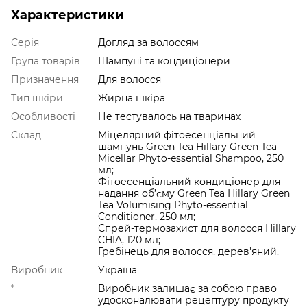
Характеристики
Серія
Догляд за волоссям
Група товарів
Шампуні та кондиціонери
Призначення
Для волосся
Тип шкіри
Жирна шкіра
Особливості
Не тестувалось на тваринах
Склад
Міцелярний фітоесенціальний
шампунь Green Tea Hillary Green Tea
Micellar Phyto-essential Shampoo, 250
мл;
Фітоесенціальний кондиціонер для
надання об’єму Green Tea Hillary Green
Tea Volumising Phyto-essential
Conditioner, 250 мл;
Спрей-термозахист для волосся Hillary
CHIA, 120 мл;
Гребінець для волосся, дерев'яний.
Виробник
Україна
*
Виробник залишає за собою право
удосконалювати рецептуру продукту