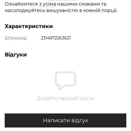
Ознайомтеся
з усіма
нашими смаками та
насолоджуйтесь вишуканістю в кожній порції.
Характеристики
Штрихкод
2314972263621
Відгуки
Додайте перший відгук
Написати відгук