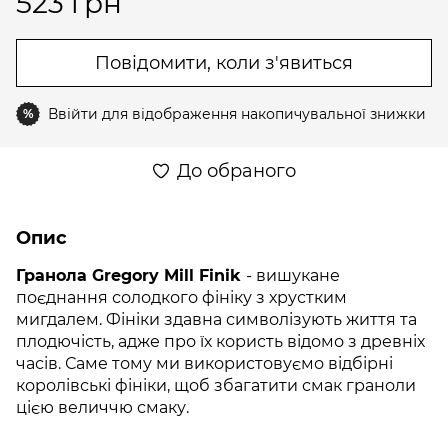
523 грн
Повідомити, коли з'явиться
Ввійти
для відображення накопичувальної знижки
%
До обраного
Опис
Гранола Gregory Mill Finik
- вишукане
поєднання солодкого фініку з хрустким
мигдалем. Фініки здавна символізують життя та
плодючість, адже про їх користь відомо з древніх
часів. Саме тому ми використовуємо відбірні
королівські фініки, щоб збагатити смак граноли
цією величчю смаку.