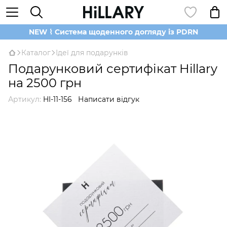
NEW ⌇ Система щоденного догляду із PDRN
Каталог
Ідеї для подарунків
Подарунковий сертифікат Hillary
на 2500 грн
Артикул:
HI-11-156
Написати відгук