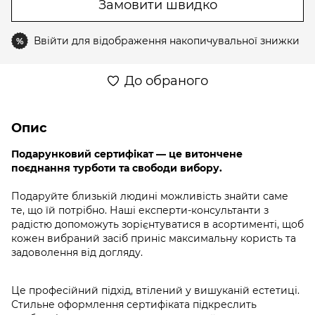
Замовити швидко
Ввійти
для відображення накопичувальної знижки
%
До обраного
Опис
Подарунковий сертифікат — це витончене
поєднання турботи та свободи вибору.
Подаруйте близькій людині можливість знайти саме
те, що їй потрібно. Наші експерти-консультанти з
радістю допоможуть зорієнтуватися в асортименті, щоб
кожен вибраний засіб приніс максимальну користь та
задоволення від догляду.
Це професійний підхід, втілений у вишуканій естетиці.
Стильне оформлення сертифіката підкреслить