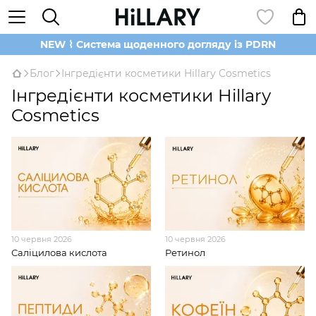
NEW ⌇ Система щоденного догляду із PDRN
Блог
Інгредієнти косметики Hillarу Cosmetics
Інгредієнти косметики Hillarу
Cosmetics
10 червня 2026
10 червня 2026
Саліцилова кислота
Ретинол