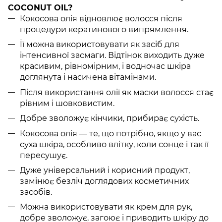
COCONUT OIL?
Кокосова олія відновлює волосся після
процедури кератинового випрямлення.
Її можна використовувати як засіб для
інтенсивної засмаги. Відтінок виходить дуже
красивим, рівномірним, і водночас шкіра
доглянута і насичена вітамінами.
Після використання олії як маски волосся стає
рівним і шовковистим.
Добре зволожує кінчики, прибирає сухість.
Кокосова олія — те, що потрібно, якщо у вас
суха шкіра, особливо влітку, коли сонце і так її
пересушує.
Дуже універсальний і корисний продукт,
замінює безліч доглядових косметичних
засобів.
Можна використовувати як крем для рук,
добре зволожує, загоює і приводить шкіру до