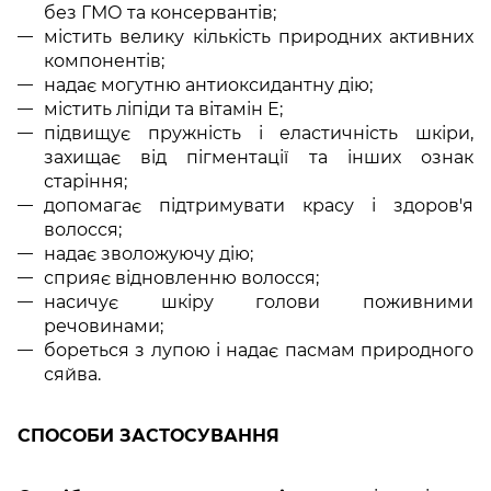
без ГМО та консервантів;
містить велику кількість природних активних
компонентів;
надає могутню антиоксидантну дію;
містить ліпіди та вітамін Е;
підвищує пружність і еластичність шкіри,
захищає від пігментації та інших ознак
старіння;
допомагає підтримувати красу і здоров'я
волосся;
надає зволожуючу дію;
сприяє відновленню волосся;
насичує шкіру голови поживними
речовинами;
бореться з лупою і надає пасмам природного
сяйва.
СПОСОБИ ЗАСТОСУВАННЯ