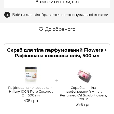
Замовити швидко
Ввійти
для відображення накопичувальної знижки
%
До обраного
Скраб для тіла парфумований Flowers +
Рафінована кокосова олія, 500 мл
Рафінована кокосова олія
Скраб для тіла
Hillary 100% Pure Coconut
парфумований Hillary
Oil, 500 мл
Perfumed Oil Scrub Flowers,
200 г
438 грн
396 грн