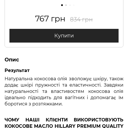
767 грн
834 грн
Купити
Опис
Результат
Натуральна кокосова олія зволожує шкіру, також
додає шкірі пружності та еластичності. Завдяки
натуральності та властивостям кокосова олія
ідеально підходить для вагітних і допомагає їм
боротися з розтяжками.
ЧОМУ НАШІ КЛІЄНТИ ВИКОРИСТОВУЮТЬ
КОКОСОВЕ МАСЛО HILLARY PREMIUM QUALITY