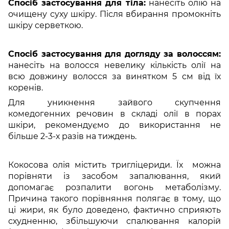
Спосіб застосування для тіла:
нанесіть олію на
очищену суху шкіру. Після вбирання промокніть
шкіру серветкою.
Спосіб застосування для догляду за волоссям:
нанесіть на волосся невелику кількість олії на
всю довжину волосся за винятком 5 см від їх
коренів.
Для уникнення зайвого скупчення
комедогенних речовин в складі олії в порах
шкіри, рекомендуємо до використання не
більше 2-3-х разів на тиждень.
Кокосова олія містить тригліцериди. Їх можна
порівняти із засобом запалювання, який
допомагає розпалити вогонь метаболізму.
Причина такого порівняння полягає в тому, що
ці жири, як було доведено, фактично сприяють
схудненню, збільшуючи спалювання калорій