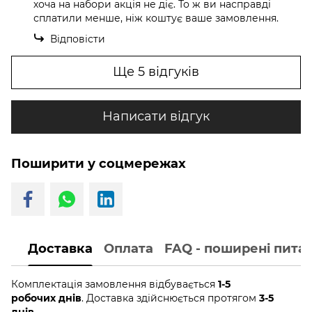
хоча на набори акція не діє. То ж ви насправді
сплатили менше, ніж коштує ваше замовлення.
Відповісти
Ще 5 відгуків
Написати відгук
Поширити у соцмережах
Доставка
Оплата
FAQ - поширені пита
Комплектація замовлення відбувається
1-5
робочих днів
. Доставка здійснюється протягом
3-5
днів.