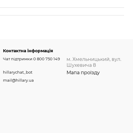
Контактна інформація
Чат підтримки 0 800 750 149
м. Хмельницький, вул.
Шухевича 8
hillarychat_bot
Мапа проїзду
mail@hillary.ua