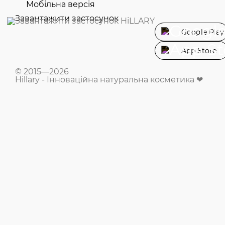
Мобільна версія
Завантажити застосунок
Google Play
App Store
© 2015—2026
Hillary - Інноваційна натуральна косметика ❤