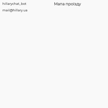
hillarychat_bot
Мапа проїзду
mail@hillary.ua