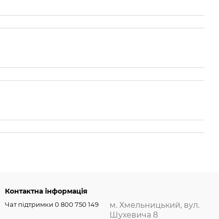
Контактна інформація
Чат підтримки 0 800 750 149
м. Хмельницький, вул.
Шухевича 8