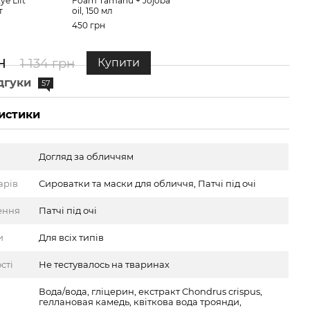
ye Lift
Foam Tamanu + Jojoba
Corre
т
oil, 150 мл
Patc
450 грн
684 
н
68
1 134 грн
Купити
дгуки
57
истики
Догляд за обличчям
арів
Сироватки та маски для обличчя, Патчі під очі
ення
Патчі під очі
и
Для всіх типів
сті
Не тестувалось на тваринах
Вода/вода, гліцерин, екстракт Chondrus crispus,
геллановая камедь, квіткова вода троянди,