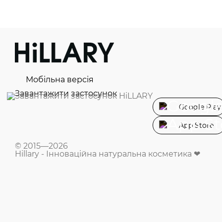
Мобільна версія
Завантажити застосунок
Google Play
App Store
© 2015—2026
Hillary - Інноваційна натуральна косметика ❤