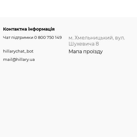
Контактна інформація
Чат підтримки 0 800 750 149
м. Хмельницький, вул.
Шухевича 8
hillarychat_bot
Мапа проїзду
mail@hillary.ua