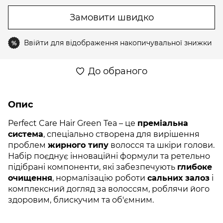
Замовити швидко
Ввійти
для відображення накопичувальної знижки
%
До обраного
Опис
Perfect Care Hair Green Tea – це
преміальна
система
, спеціально створена для вирішення
проблем
жирного типу
волосся та шкіри голови.
Набір поєднує інноваційні формули та ретельно
підібрані компоненти, які забезпечують
глибоке
очищення
, нормалізацію роботи
сальних залоз
і
комплексний догляд за волоссям, роблячи його
здоровим, блискучим та об'ємним.