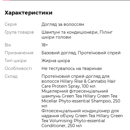
Характеристики
Серія
Догляд за волоссям
Група товарів
Шампуні та кондиціонери, Пілінг
шкіри голови
Вік
18+
Призначення
Базовий догляд, Протеїновий спрей
Тип шкіри
Жирна шкіра
Особливості
Не тестувалось на тваринах
Склад
Протеїновий спрей-догляд для
волосся Hillary Rise & Cannabis Hair
Care Protein Spray, 100 мл
Міцелярний фітоесенціальний
шампунь Green Tea Hillary Green Tea
Micellar Phyto-essential Shampoo, 250
мл
Фітоесенціальний кондиціонер для
надання об’єму Green Tea Hillary Green
Tea Volumising Phyto-essential
Conditioner, 250 мл