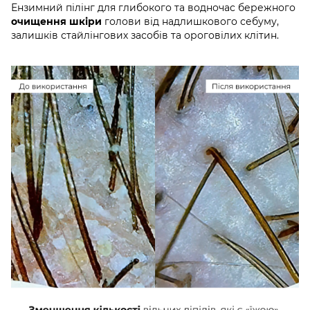
Ензимний пілінг для глибокого та водночас бережного
очищення шкіри
голови від надлишкового себуму,
залишків стайлінгових засобів та ороговілих клітин.