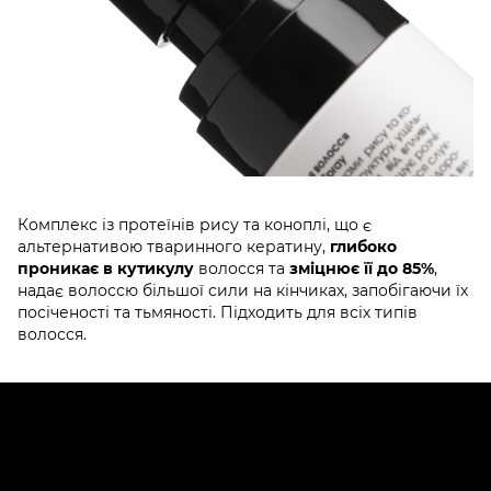
Комплекс із протеїнів рису та коноплі, що є
альтернативою тваринного кератину,
глибоко
проникає в кутикулу
волосся та
зміцнює
її до 85%
,
надає волоссю більшої сили на кінчиках, запобігаючи їх
посіченості та тьмяності. Підходить для всіх типів
волосся.