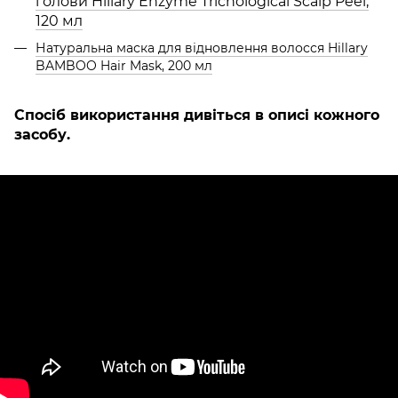
голови Hillary Enzyme Trichological Scalp Peel,
120 мл
Натуральна маска для відновлення волосся Hillary
BAMBOO Hair Mask, 200 мл
Спосіб використання дивіться в описі кожного
засобу.