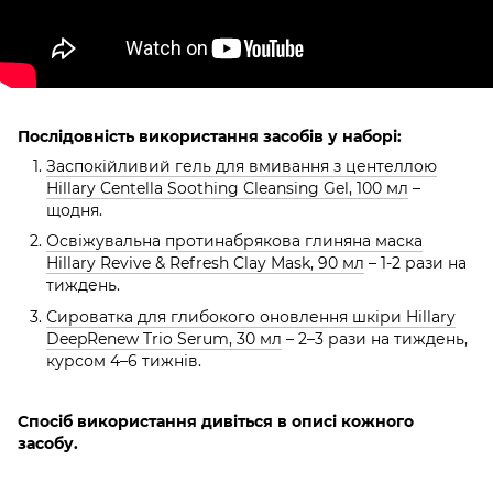
Послідовність використання засобів у наборі:
Заспокійливий гель для вмивання з центеллою
Hillary Centella Soothing Cleansing Gel, 100 мл
–
щодня.
Освіжувальна протинабрякова глиняна маска
Hillary Revive & Refresh Clay Mask, 90 мл
– 1-2 рази на
тиждень.
Сироватка для глибокого оновлення шкіри Hillary
DeepRenew Trio Serum, 30 мл
– 2–3 рази на тиждень,
курсом 4–6 тижнів.
Спосіб використання дивіться в описі кожного
засобу.