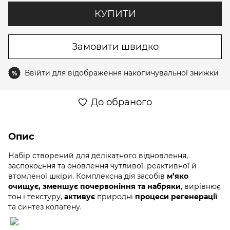
КУПИТИ
Замовити швидко
Ввійти
для відображення накопичувальної знижки
%
До обраного
Опис
Набір створений для делікатного відновлення,
заспокоєння та оновлення чутливої, реактивної й
втомленої шкіри. Комплексна дія засобів
м’яко
очищує, зменшує почервоніння та набряки
, вирівнює
тон і текстуру,
активує
природні
процеси регенерації
та синтез колагену.