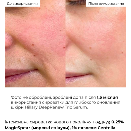
Інтенсивна сироватка нового покоління поєднує
0,25%
MagicSpear (морські спікули), 1% екзосом Centella