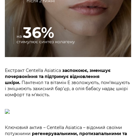
Екстракт Centella Asiatica
заспокоює, зменшує
почервоніння та підтримує відновлення
шкіри.
Пантенол та вітамін Е зволожують, пом’якшують
і зміцнюють захисний бар’єр, а олія бабасу надає шкірі
комфорт та м’якість.
Ключовий актив – Centella Asiatica
– відомий своїми
потужними
регенерувальними, протизапальними та