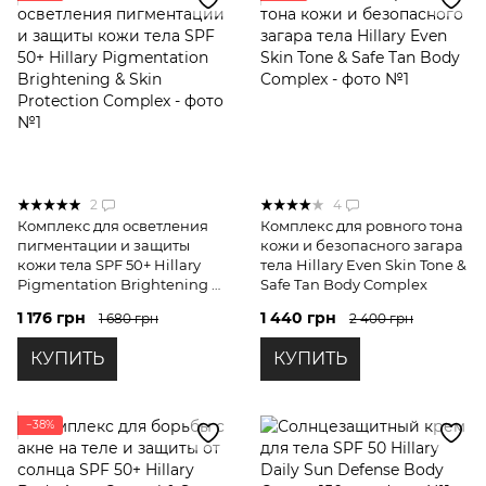
2
4
Комплекс для осветления
Комплекс для ровного тона
пигментации и защиты
кожи и безопасного загара
кожи тела SPF 50+ Hillary
тела Hillary Even Skin Tone &
Pigmentation Brightening &
Safe Tan Body Complex
Skin Protection Complex
1 176 грн
1 440 грн
1 680 грн
2 400 грн
КУПИТЬ
КУПИТЬ
−38%