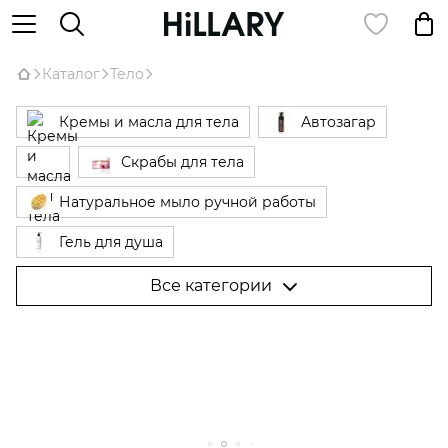
Каталог
Тело
Кремы и масла для тела
Автозагар
Скрабы для тела
Натуральное мыло ручной работы
Гель для душа
Гель для интимной гигиены
Все категории
Средства для эпиляции Hillary Epilage
Натуральный дезодорант
Антицеллюлитные средства
Антицеллюлитные обертывания