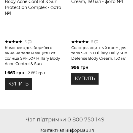
3
5
Комплекс для борьбы с
Солнцезащитный крем для
акне на теле и защиты от
тела SPF 50 Hillary Daily Sun
солнца SPF 50+ Hillary Body
Defense Body Cream, 150 мл
Acne Control & Sun
996 грн
Protection Complex
1 663 грн
2 682 грн
КУПИТЬ
КУПИТЬ
Чат підтримки 0 800 750 149
Контактная информация