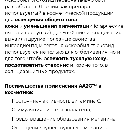
Аскорбил глюкозид первоначально был
разработан в Японии как препарат,
используемый в косметической продукции
для
освещения общего тона
кожи
и
уменьшения пигментаци
и (старческие
пятна и веснушки). Дальнейшие исследования
выявили другие полезные свойства
ингредиента, и сегодня Аскорбил глюкозид
используется не только для отбеливания, но и
для того, чтобы о
свежить тусклую кожу,
предотвратить старение
и, кроме того, в
солнцезащитных продуктах.
Преимущества применения AA2G™ в
косметике:
Постоянная активность витамина С;
Стимуляция синтеза коллагена;
Предотвращение образования меланина;
Освещение существующего меланина;