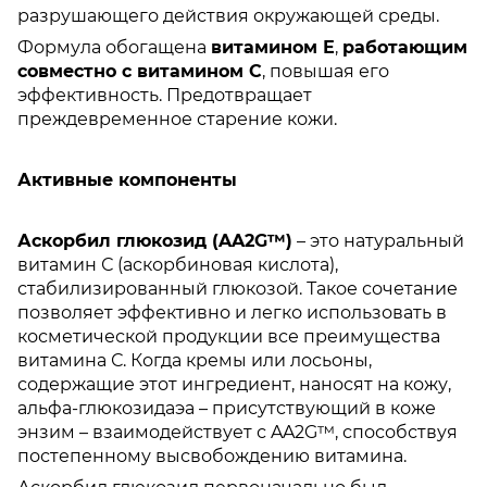
разрушающего действия окружающей среды.
Формула обогащена
витамином Е
,
работающим
совместно с витамином С
, повышая его
эффективность. Предотвращает
преждевременное старение кожи.
Активные компоненты
Аскорбил глюкозид (AA2G™)
– это натуральный
витамин С (аскорбиновая кислота),
стабилизированный глюкозой. Такое сочетание
позволяет эффективно и легко использовать в
косметической продукции все преимущества
витамина С. Когда кремы или лосьоны,
содержащие этот ингредиент, наносят на кожу,
альфа-глюкозидаэа – присутствующий в коже
энзим – взаимодействует с AA2G™, способствуя
постепенному высвобождению витамина.