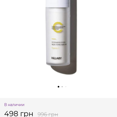
В наличии
498 грн
996 грн