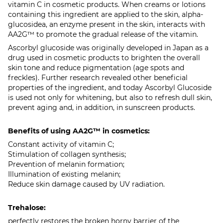
vitamin C in cosmetic products. When creams or lotions
containing this ingredient are applied to the skin, alpha-
glucosidea, an enzyme present in the skin, interacts with
AA2G™ to promote the gradual release of the vitamin.
Ascorbyl glucoside was originally developed in Japan as a
drug used in cosmetic products to brighten the overall
skin tone and reduce pigmentation (age spots and
freckles). Further research revealed other beneficial
properties of the ingredient, and today Ascorbyl Glucoside
is used not only for whitening, but also to refresh dull skin,
prevent aging and, in addition, in sunscreen products.
Benefits of using AA2G™ in cosmetics:
Constant activity of vitamin C;
Stimulation of collagen synthesis;
Prevention of melanin formation;
Illumination of existing melanin;
Reduce skin damage caused by UV radiation.
Trehalose:
perfectly restores the broken horny barrier of the