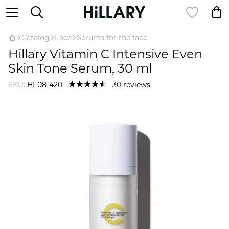
Catalog
Face
Serums for the face
Hillary Vitamin C Intensive Even
Skin Tone Serum, 30 ml
SKU:
HI-08-420
30 reviews