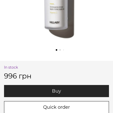
In stock
996 грн
Buy
Quick order