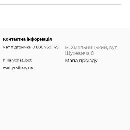
Контактна інформація
Чат підтримки 0 800 750 149
м. Хмельницький, вул.
Шухевича 8
hillarychat_bot
Мапа проїзду
mail@hillary.ua