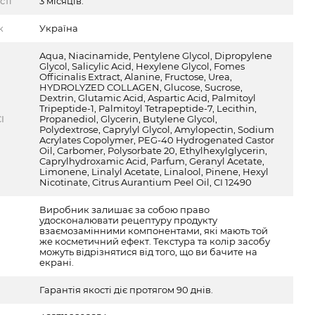
сті
3 місяців.
к
Україна
Aqua, Niacinamide, Pentylene Glycol, Dipropylene
Glycol, Salicylic Acid, Hexylene Glycol, Fomes
Officinalis Extract, Alanine, Fructose, Urea,
HYDROLYZED COLLAGEN, Glucose, Sucrose,
Dextrin, Glutamic Acid, Aspartic Acid, Palmitoyl
Tripeptide-1, Palmitoyl Tetrapeptide-7, Lecithin,
I
Propanediol, Glycerin, Butylene Glycol,
Polydextrose, Caprylyl Glycol, Amylopectin, Sodium
Acrylates Copolymer, PEG-40 Hydrogenated Castor
Oil, Carbomer, Polysorbate 20, Ethylhexylglycerin,
Caprylhydroxamic Acid, Parfum, Geranyl Acetate,
Limonene, Linalyl Acetate, Linalool, Pinene, Hexyl
Nicotinate, Citrus Aurantium Peel Oil, CI 12490
Виробник залишає за собою право
удосконалювати рецептуру продукту
взаємозамінними компонентами, які мають той
же косметичний ефект. Текстура та колір засобу
можуть відрізнятися від того, що ви бачите на
екрані.
Гарантія якості діє протягом 90 днів.