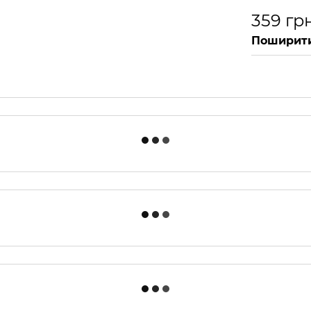
359 гр
Поширити