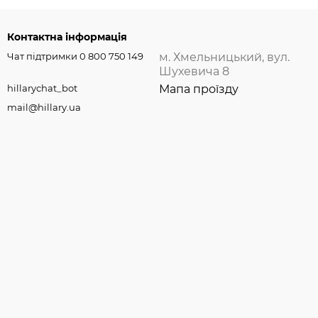
Контактна інформація
Чат підтримки 0 800 750 149
м. Хмельницький, вул.
Шухевича 8
hillarychat_bot
Мапа проїзду
mail@hillary.ua