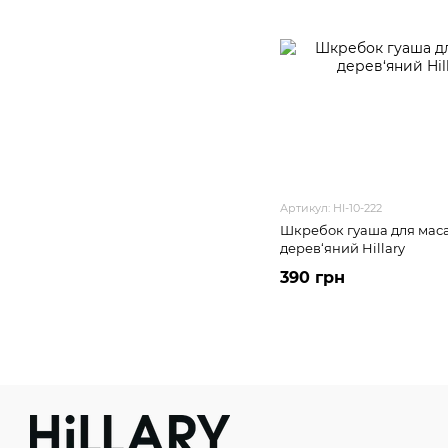
Артикул: HI-10-222
Шкребок гуаша для мас
дерев‘яний Hillary
390 грн