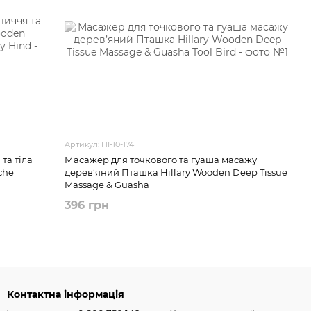
Артикул: HI-10-174
та тіла
Масажер для точкового та гуаша масажу
che
дерев’яний Пташка Hillary Wooden Deep Tissue
Massage & Guasha
396 грн
Контактна інформація