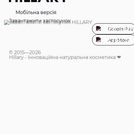
Мобільна версія
Завантажити застосунок
Google Play
App Store
© 2015—2026
Hillary - Інноваційна натуральна косметика ❤