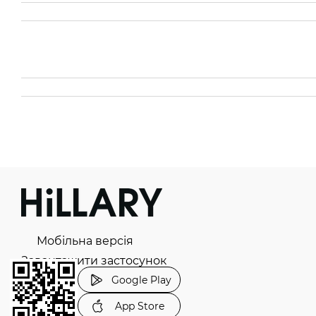
Мобільна версія
Завантажити застосунок
Google Play
App Store