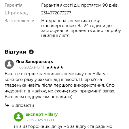
Гарантія
Гарантія якості діє протягом 90 днів.
Штрих-код
2314972673277
Застереження
Натуральна косметика не є
гіпоалергенною. За 24 години до
застосування проведіть алергопробу
на згині ліктя.
Відгуки
3
Яна Запорожець
11.05.2025 в 15:41
Вже не вперше замовляю косметику від Hillary і
кожного разу у захваті від її якості. Шкір м’яка
гладенька навіть після першого використання. Спф
чудовий під макіяж, не скочується, приємний запах.
Вже всім подружкам порадила)
Відповісти
Експерт Hillary
12.05.2025 в 13:19
Яна Запорожець, дякуємо за відгук та радіємо