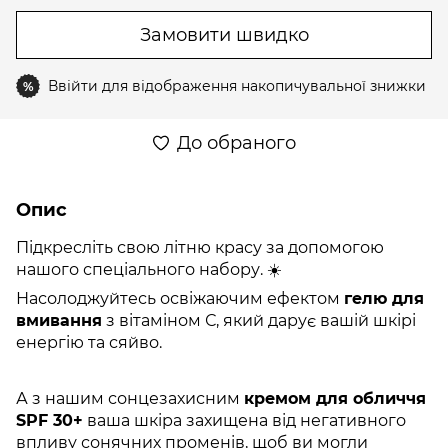
Замовити швидко
Ввійти
для відображення накопичувальної знижки
%
До обраного
Опис
Підкресліть свою літню красу за допомогою
нашого спеціального набору. ☀️
Насолоджуйтесь освіжаючим ефектом
гелю для
вмивання
з вітаміном С, який дарує вашій шкірі
енергію та сяйво.
А з нашим сонцезахисним
кремом для обличчя
SPF 30+
ваша шкіра захищена від негативного
впливу сонячних променів, щоб ви могли