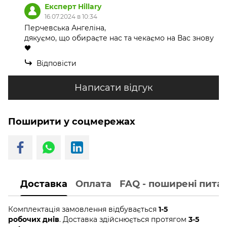
Експерт Hillary
16.07.2024 в 10:34
Перчевська Ангеліна,
дякуємо, що обираєте нас та чекаємо на Вас знову
🖤
Відповісти
Написати відгук
Поширити у соцмережах
Доставка
Оплата
FAQ - поширені пита
Комплектація замовлення відбувається
1-5
робочих днів
. Доставка здійснюється протягом
3-5