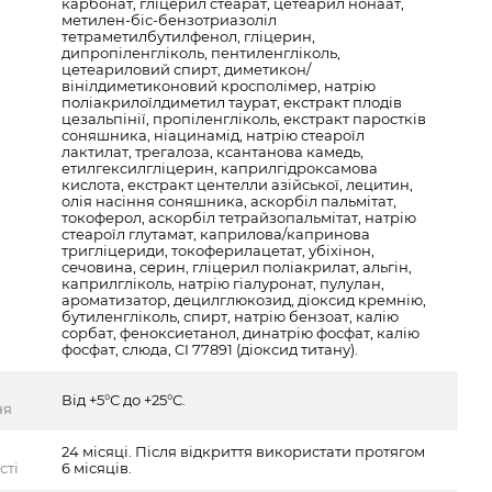
карбонат, гліцерил стеарат, цетеарил нонаат,
метилен-біс-бензотриазоліл
тетраметилбутилфенол, гліцерин,
дипропіленгліколь, пентиленгліколь,
цетеариловий спирт, диметикон/
вінілдиметиконовий кросполімер, натрію
поліакрилоїлдиметил таурат, екстракт плодів
цезальпінії, пропіленгліколь, екстракт паростків
соняшника, ніацинамід, натрію стеароїл
лактилат, трегалоза, ксантанова камедь,
етилгексилгліцерин, каприлгідроксамова
кислота, екстракт центелли азійської, лецитин,
олія насіння соняшника, аскорбіл пальмітат,
токоферол, аскорбіл тетрайзопальмітат, натрію
стеароїл глутамат, каприлова/капринова
тригліцериди, токоферилацетат, убіхінон,
сечовина, серин, гліцерил поліакрилат, альгін,
каприлгліколь, натрію гіалуронат, пулулан,
ароматизатор, децилглюкозид, діоксид кремнію,
бутиленгліколь, спирт, натрію бензоат, калію
сорбат, феноксиетанол, динатрію фосфат, калію
фосфат, слюда, CI 77891 (діоксид титану).
Від +5°С до +25°С.
ня
24 місяці. Після відкриття використати протягом
сті
6 місяців.