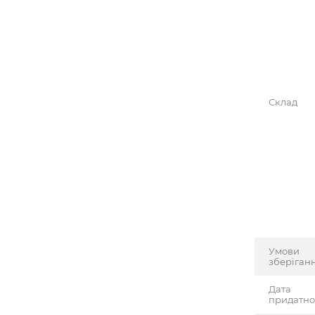
Склад
Умови
зберіган
Дата
придатно