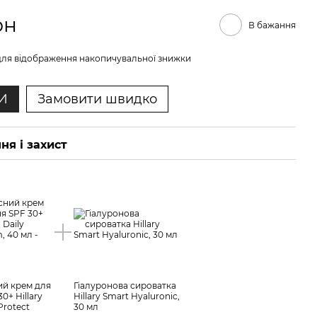
рн
В бажання
ля відображення накопичувальної знижки
И
Замовити швидко
ня і захист
ий крем для
Гіалуронова сироватка
0+ Hillary
Hillary Smart Hyaluronic,
Protect
30 мл