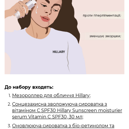
До набору входять:
Мезороллер для обличчя Hillary;
Сонцезахисна зволожуюча сироватка з
вітаміном С SPF30 Hillary Sunscreen moisturier
serum Vitamin C SPF30, 30 мл;
Оновлююча сироватка з біо-ретинолом та