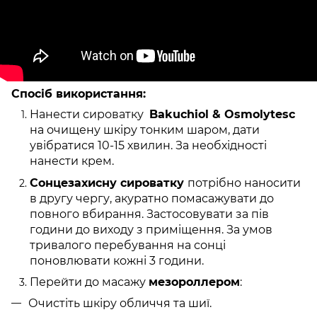
Спосіб використання:
Нанести сироватку
Bakuchiol & Osmolytesс
на очищену шкіру тонким шаром, дати
увібратися 10-15 хвилин. За необхідності
нанести крем.
Сонцезахисну сироватку
потрібно наносити
в другу чергу, акуратно помасажувати до
повного вбирання. Застосовувати за пів
години до виходу з приміщення. За умов
тривалого перебування на сонці
поновлювати кожні 3 години.
Перейти до масажу
мезороллером
:
Очистіть шкіру обличчя та шиї.