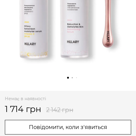
Немає в наявності
1 714 грн
2 142 грн
Повідомити, коли з'явиться