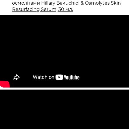
осмолітами Hillary Bakuchiol & Osmolytes Skin
Resurfacing Serum, 30 мл.