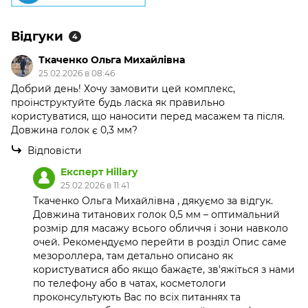
Відгуки
4
Ткаченко Ольга Михайлівна
25.02.2026 в 08:46
Добрий день! Хочу замовити цей комплекс,
проінструктуйте будь ласка як правильно
користуватися, що наносити перед масажем та після.
Довжина голок є 0,3 мм?
Відповісти
Експерт Hillary
25.02.2026 в 11:41
Ткаченко Ольга Михайлівна , дякуємо за відгук.
Довжина титанових голок 0,5 мм – оптимальний
розмір для масажу всього обличчя і зони навколо
очей. Рекомендуємо перейти в розділ Опис саме
мезороллера, там детально описано як
користуватися або якщо бажаєте, зв'яжіться з нами
по телефону або в чатах, косметологи
проконсультують Вас по всіх питаннях та