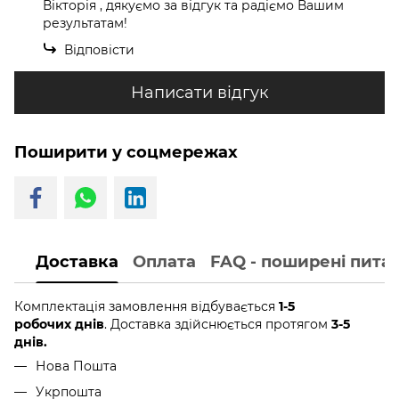
Вікторія , дякуємо за відгук та радіємо Вашим
результатам!
Відповісти
Написати відгук
Поширити у соцмережах
Доставка
Оплата
FAQ - поширені пита
Комплектація замовлення відбувається
1-5
робочих днів
. Доставка здійснюється протягом
3-5
днів.
Нова Пошта
Укрпошта