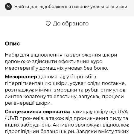
Ввійти
для відображення накопичувальної знижки
%
До обраного
Опис
Набір для відновлення та зволоження шкіри
допоможе здійснити ефективний курс
мезотерапії у домашніх умовах без болю.
Мезороллер
допомагає у боротьбі з
гіперпігментацією шкіри, усуває сліди постакне,
розгладжує мімічні зморшки та рубці, стимулює
синтез колагену та еластину, запускає процеси
регенерації шкіри.
Сонцезахисна сироватка
захищає шкіру від UVA
/ UVB променів, а також від проникнення пилу та
інших забруднень. Активно зволожує і відновлює
гідроліпідний баланс шкіри. Завдяки вмісту таких