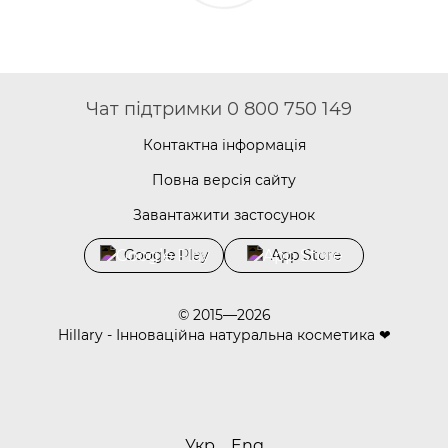
Чат підтримки 0 800 750 149
Контактна інформація
Повна версія сайту
Завантажити застосунок
Google Play
App Store
© 2015—2026
Hillary - Інноваційна натуральна косметика ❤
Укр
Eng