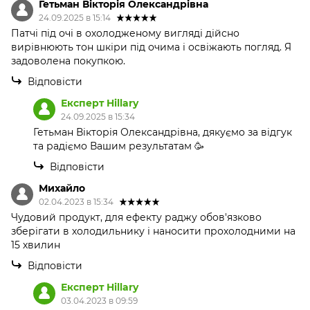
Гетьман Вікторія Олександрівна
24.09.2025 в 15:14
Патчі під очі в охолодженому вигляді дійсно
вирівнюють тон шкіри під очима і освіжають погляд. Я
задоволена покупкою.
Відповісти
Експерт Hillary
24.09.2025 в 15:34
Гетьман Вікторія Олександрівна, дякуємо за відгук
та радіємо Вашим результатам 🥳
Відповісти
Михайло
02.04.2023 в 15:34
Чудовий продукт, для ефекту раджу обов'язково
зберігати в холодильнику і наносити прохолодними на
15 хвилин
Відповісти
Експерт Hillary
03.04.2023 в 09:59