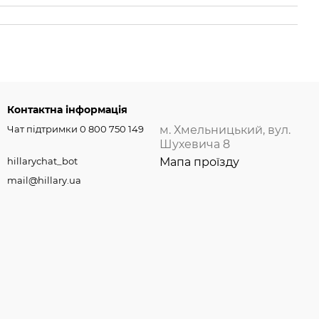
Контактна інформація
Чат підтримки 0 800 750 149
м. Хмельницький, вул.
Шухевича 8
hillarychat_bot
Мапа проїзду
mail@hillary.ua