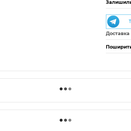
Залишили
Доставка
Поширити