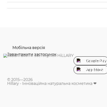
Мобільна версія
Завантажити застосунок
Google Play
App Store
© 2015—2026
Hillary - Інноваційна натуральна косметика ❤