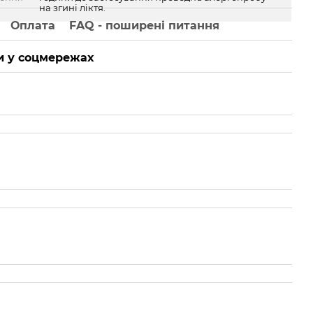
на згині ліктя.
Оплата
FAQ - поширені питання
 у соцмережах