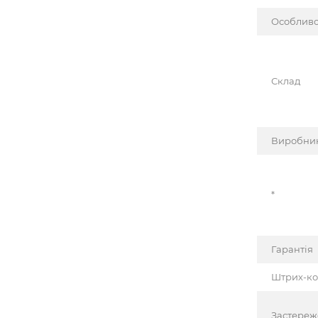
Особливо
Склад
Виробни
*
Гарантія
Штрих-к
Застере