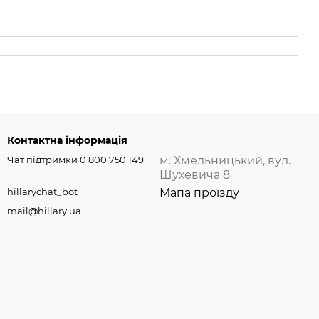
Контактна інформація
Чат підтримки 0 800 750 149
м. Хмельницький, вул.
Шухевича 8
hillarychat_bot
Мапа проїзду
mail@hillary.ua