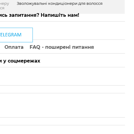
неру
Зволожувальні кондиціонери для волосся
сся
сь запитання? Напишіть нам!
Оплата
FAQ - поширені питання
 у соцмережах