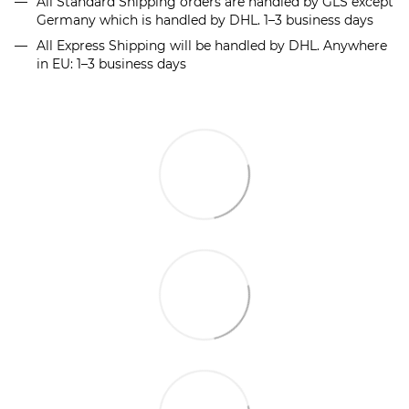
All Standard Shipping orders are handled by GLS except
Germany which is handled by DHL. 1–3 business days
All Express Shipping will be handled by DHL. Anywhere
in EU: 1–3 business days