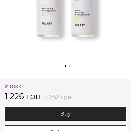
In stock
1 226 грн
1 752 грн
Buy