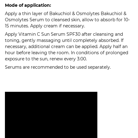
Mode of application:
Apply a thin layer of Bakuchiol & Osmolytes Bakuchiol &
Osmolytes Serum to cleansed skin, allow to absorb for 10-
15 minutes. Apply cream if necessary.
Apply Vitamin C Sun Serum SPF30 after cleansing and
toning, gently massaging until completely absorbed. If
necessary, additional cream can be applied. Apply half an
hour before leaving the room. In conditions of prolonged
exposure to the sun, renew every 3:00.
Serums are recommended to be used separately.