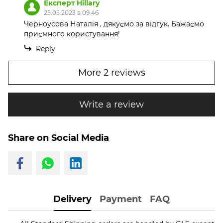
Експерт Hillary
25.05.2023 в 09:46
Черноусова Наталія , дякуємо за відгук. Бажаємо
приємного користування!
Reply
More 2 reviews
Write a review
Share on Social Media
Delivery
Payment
FAQ