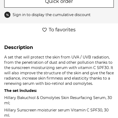
Quick order
Sign in
to display the cumulative discount
%
To favorites
Description
A set that will protect the skin from UVA / UVB radiation,
from the penetration of dust and other pollution thanks to
the sunscreen moisturizing serum with vitamin C SPF30. It
will also improve the structure of the skin and give the face
radiance, increase skin firmness and elasticity thanks to a
renewing serum with bio-retinol and osmolytes.
The set includes:
Hillary Bakuchiol & Osmolytes Skin Resurfacing Serum, 30
ml;
Hillary Sunscreen moisturier serum Vitamin C SPF30, 30
ml.