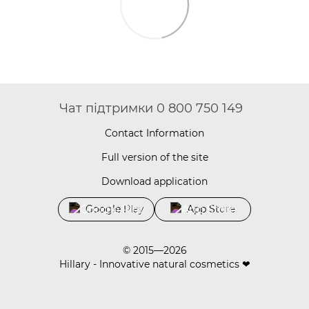
Чат підтримки 0 800 750 149
Contact Information
Full version of the site
Download application
Google Play
App Store
© 2015—2026
Hillary - Innovative natural cosmetics ❤