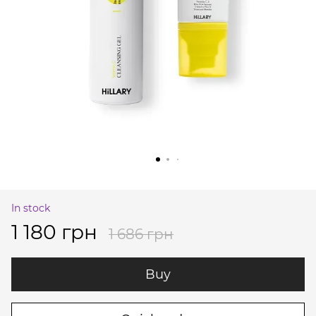
In stock
1 180 грн
1 686 грн
Buy