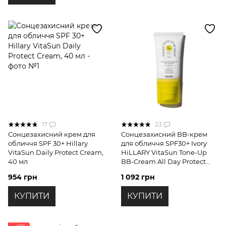
17
23
Сонцезахисний крем для
Сонцезахисний BB-крем
обличчя SPF 30+ Hillary
для обличчя SPF30+ Ivory
VitaSun Daily Protect Cream,
HiLLARY VitaSun Tone-Up
40 мл
BB-Cream All Day Protect
SPF30+, 40 мл
954 грн
1 092 грн
КУПИТИ
КУПИТИ