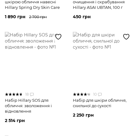
шкірою обличчя навесні
очищення і скрабування
Hillary Spring Dry Skin Care
Hillary ASAI UBTAN, 100 г
1 890 грн
450 грн
2 700 грн
18
10
Набір Hillary SOS для
Набір для шкіри обличчя,
обличчя: зволоження і
схильної до сухості
відновлення
2 250 грн
2 514 грн