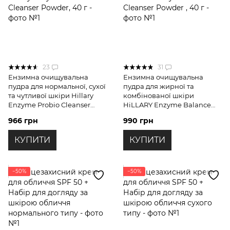
23
31
Ензимна очищувальна
Ензимна очищувальна
пудра для нормальної, сухої
пудра для жирної та
та чутливої шкіри Hillary
комбінованої шкіри
Enzyme Probio Cleanser
HiLLARY Enzyme Balance
Powder, 40 г
Cleanser Powder , 40 г
966 грн
990 грн
КУПИТИ
КУПИТИ
−50%
−50%