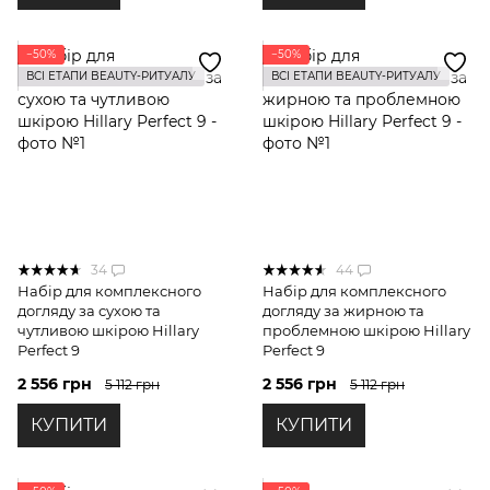
−50%
−50%
ВСІ ЕТАПИ BEAUTY-РИТУАЛУ
ВСІ ЕТАПИ BEAUTY-РИТУАЛУ
34
44
Набір для комплексного
Набір для комплексного
догляду за сухою та
догляду за жирною та
чутливою шкірою Hillary
проблемною шкірою Hillary
Perfect 9
Perfect 9
2 556 грн
2 556 грн
5 112 грн
5 112 грн
КУПИТИ
КУПИТИ