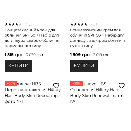
13
3
Сонцезахисний крем для
Сонцезахисний крем для
обличчя SPF 50 + Набір для
обличчя SPF 50 + Набір для
догляду за шкірою обличчя
догляду за шкірою обличчя
нормального типу
сухого типу
1 515 грн
1 509 грн
3 030 грн
3 018 грн
КУПИТИ
КУПИТИ
−50%
−50%