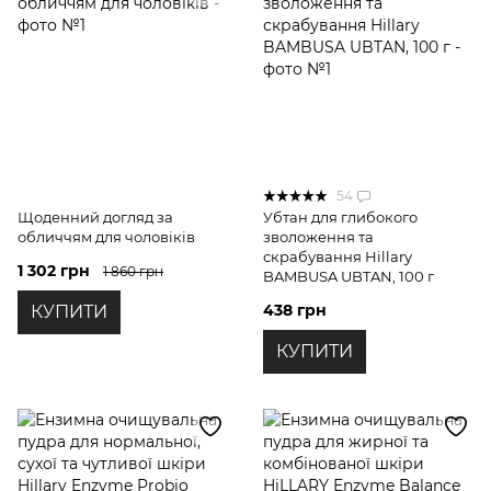
54
Щоденний догляд за
Убтан для глибокого
обличчям для чоловіків
зволоження та
скрабування Hillary
1 302 грн
1 860 грн
BAMBUSA UBTAN, 100 г
438 грн
КУПИТИ
КУПИТИ