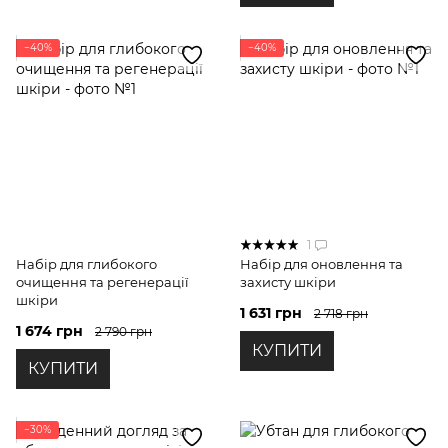
−40%
−40%
1
Набір для глибокого
Набір для оновлення та
очищення та регенерації
захисту шкіри
шкіри
1 631 грн
2 718 грн
1 674 грн
2 790 грн
КУПИТИ
КУПИТИ
−30%