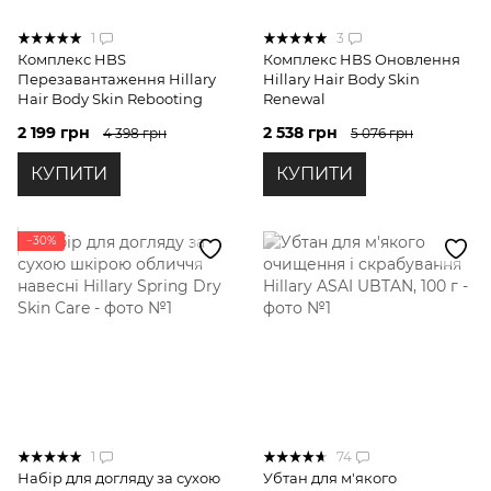
1
3
Комплекс HBS
Комплекс HBS Оновлення
Перезавантаження Hillary
Hillary Hair Body Skin
Hair Body Skin Rebooting
Renewal
2 199 грн
2 538 грн
4 398 грн
5 076 грн
КУПИТИ
КУПИТИ
−30%
1
74
Набір для догляду за сухою
Убтан для м'якого