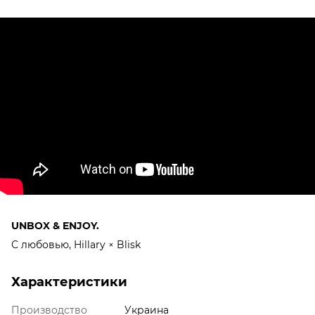
UNBOX & ENJOY.
С любовью, Hillary × Blisk
Характеристики
Производство
Украина