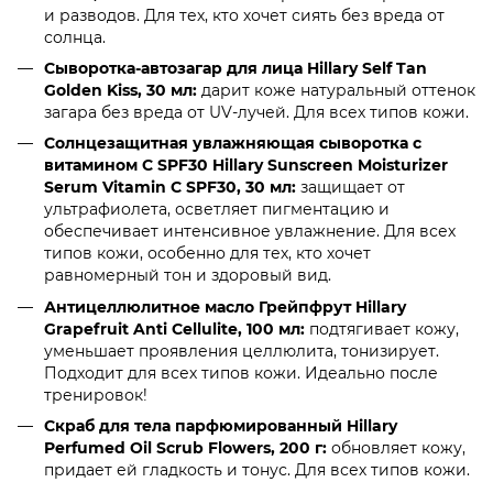
и разводов. Для тех, кто хочет сиять без вреда от
солнца.
Сыворотка-автозагар для лица Hillary Self Tan
Golden Kiss, 30 мл:
дарит коже натуральный оттенок
загара без вреда от UV-лучей. Для всех типов кожи.
Солнцезащитная увлажняющая сыворотка с
витамином C SPF30 Hillary Sunscreen Moisturizer
Serum Vitamin C SPF30, 30 мл:
защищает от
ультрафиолета, осветляет пигментацию и
обеспечивает интенсивное увлажнение. Для всех
типов кожи, особенно для тех, кто хочет
равномерный тон и здоровый вид.
Антицеллюлитное масло Грейпфрут Hillary
Grapefruit Anti Cellulite, 100 мл:
подтягивает кожу,
уменьшает проявления целлюлита, тонизирует.
Подходит для всех типов кожи. Идеально после
тренировок!
Скраб для тела парфюмированный Hillary
Perfumed Oil Scrub Flowers, 200 г:
обновляет кожу,
придает ей гладкость и тонус. Для всех типов кожи.