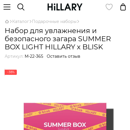
Каталог
Подарочные наборы
Набор для увлажнения и
безопасного загара SUMMER
BOX LIGHT HILLARY х BLISK
Артикул:
M-22-365
Оставить отзыв
−38%