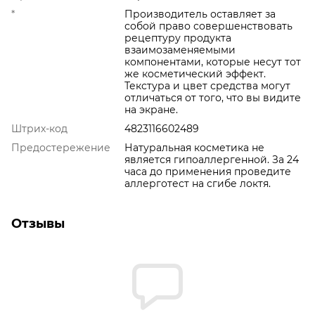
*
Производитель оставляет за
собой право совершенствовать
рецептуру продукта
взаимозаменяемыми
компонентами, которые несут тот
же косметический эффект.
Текстура и цвет средства могут
отличаться от того, что вы видите
на экране.
Штрих-код
4823116602489
Предостережение
Натуральная косметика не
является гипоаллергенной. За 24
часа до применения проведите
аллерготест на сгибе локтя.
Отзывы