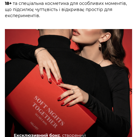
18+
та спеціальна косметика для особливих моментів,
що підсилює чуттєвість і відкриває простір для
експериментів.