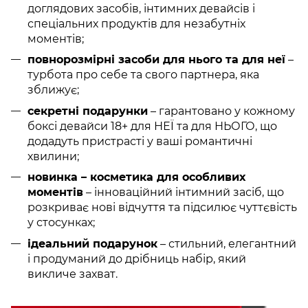
доглядових засобів, інтимних девайсів і
спеціальних продуктів для незабутніх
моментів;
повнорозмірні засоби для нього та для неї
–
турбота про себе та свого партнера, яка
зближує;
секретні подарунки
– гарантовано у кожному
боксі девайси 18+ для НЕЇ та для НЬОГО, що
додадуть пристрасті у ваші романтичні
хвилини;
новинка – косметика для особливих
моментів
– інноваційний інтимний засіб, що
розкриває нові відчуття та підсилює чуттєвість
у стосунках;
ідеальний подарунок
– стильний, елегантний
і продуманий до дрібниць набір, який
викличе захват.