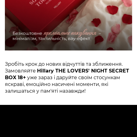
Зробіть крок до нових відчуттів та зближення.
Замовляйте
Hillary THE LOVERS' NIGHT SECRET
BOX 18+
уже зараз і даруйте своїм стосункам
яскраві, емоційно насичені моменти, які
залишаться у пам'яті назавжди!