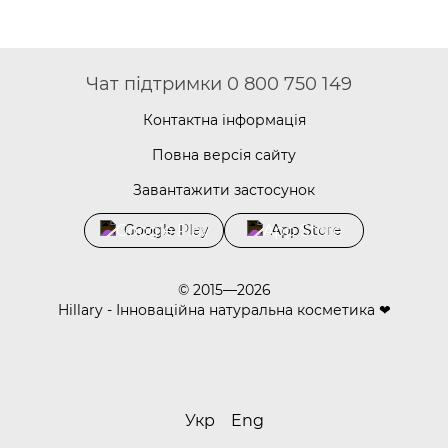
Чат підтримки 0 800 750 149
Контактна інформація
Повна версія сайту
Завантажити застосунок
Google Play
App Store
© 2015—2026
Hillary - Інноваційна натуральна косметика ❤
Укр
Eng