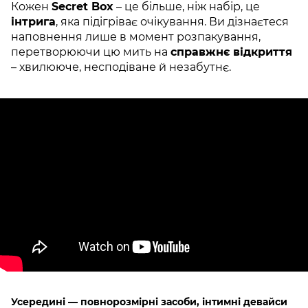
Кожен
Secret Box
– це більше, ніж набір, це
інтрига
, яка підігріває очікування. Ви дізнаєтеся
наповнення лише в момент розпакування,
перетворюючи цю мить на
справжнє відкриття
– хвилююче, несподіване й незабутнє.
Усередині — повнорозмірні засоби, інтимні девайси