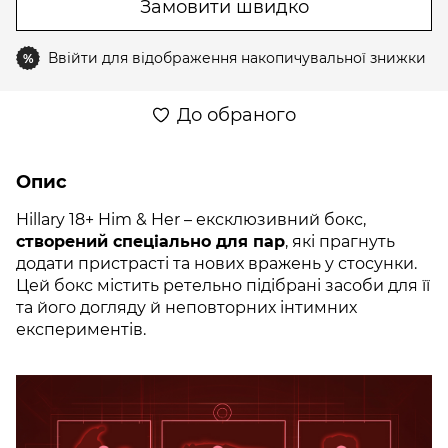
Замовити швидко
Ввійти
для відображення накопичувальної знижки
%
До обраного
Опис
Hillary 18+ Him & Her – ексклюзивний бокс,
створений спеціально для пар
, які прагнуть
додати пристрасті та нових вражень у стосунки.
Цей бокс містить ретельно підібрані засоби для її
та його догляду й неповторних інтимних
експериментів.