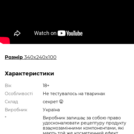
Розмір
340x240x100
Характеристики
Вік
18+
Особливості
Не тестувалось на тваринах
Склад
секрет 🤫
Виробник
Україна
*
Виробник залишає за собою право
удосконалювати рецептуру продукту
взаємозамінними компонентами, які
мають той же косметичний ефект.