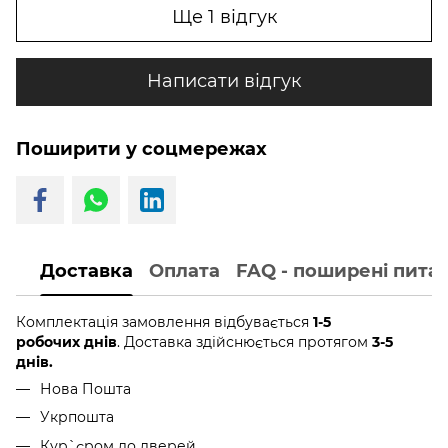
Ще 1 відгук
Написати відгук
Поширити у соцмережах
Доставка
Оплата
FAQ - поширені пита
Комплектація замовлення відбувається
1-5
робочих днів
. Доставка здійснюється протягом
3-5
днів.
Нова Пошта
Укрпошта
Кур`єром до дверей