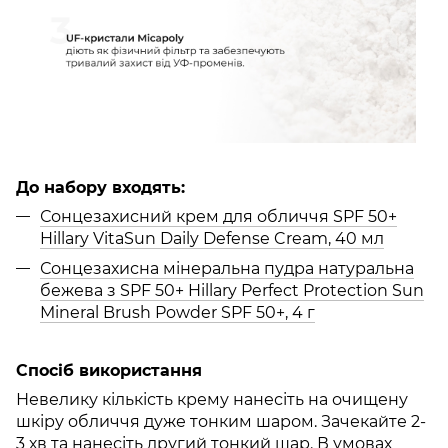
До набору входять:
Сонцезахисний крем для обличчя SPF 50+
Hillary VitaSun Daily Defense Cream, 40 мл
Сонцезахисна мінеральна пудра натуральна
бежева з SPF 50+ Hillary Perfect Protection Sun
Mineral Brush Powder SPF 50+, 4 г
Спосіб використання
Невелику кількість крему нанесіть на очищену
шкіру обличчя дуже тонким шаром. Зачекайте 2-
3 хв та нанесіть другий тонкий шар. В умовах