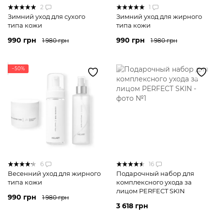
2
1
Зимний уход для сухого
Зимний уход для жирного
типа кожи
типа кожи
990 грн
990 грн
1 980 грн
1 980 грн
−50%
6
16
Весенний уход для жирного
Подарочный набор для
типа кожи
комплексного ухода за
лицом PERFECT SKIN
990 грн
1 980 грн
3 618 грн