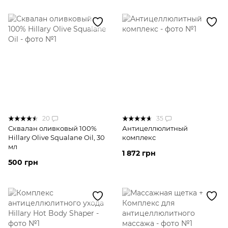
20
35
Сквалан оливковый 100%
Антицеллюлитный
Hillary Olive Squalane Oil, 30
комплекс
мл
1 872 грн
500 грн