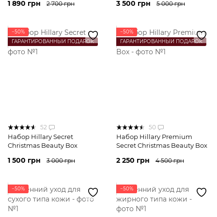
1 890 грн
3 500 грн
2 700 грн
5 000 грн
−50%
−50%
ГАРАНТИРОВАННЫЙ ПОДАРОК
ГАРАНТИРОВАННЫЙ ПОДАРОК
52
50
Набор Hillary Secret
Набор Hillary Premium
Christmas Beauty Box
Secret Christmas Beauty Box
1 500 грн
2 250 грн
3 000 грн
4 500 грн
−50%
−50%