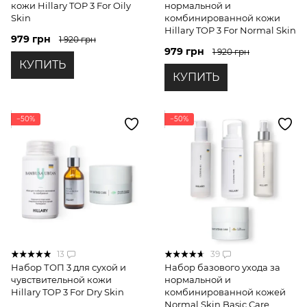
кожи Hillary TOP 3 For Oily
нормальной и
Skin
комбинированной кожи
Hillary TOP 3 For Normal Skin
979 грн
1 920 грн
979 грн
1 920 грн
КУПИТЬ
КУПИТЬ
−50%
−50%
13
39
Набор ТОП 3 для сухой и
Набор базового ухода за
чувствительной кожи
нормальной и
Hillary TOP 3 For Dry Skin
комбинированной кожей
Normal Skin Basic Care