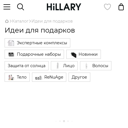
Каталог
Идеи для подарков
Идеи для подарков
Экспертные комплексы
Подарочные наборы
Новинки
Защита от солнца
Лицо
Волосы
Тело
ReNuAge
Другое