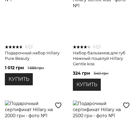
6
6
Подарочный набор Hillary
Набор бальзамов для губ
Pure Beauty
Нежный поцелуй Hillary
Gentle kiss
1 012 грн
1 686 грн
324 грн
540 грн
КУПИТЬ
КУПИТЬ