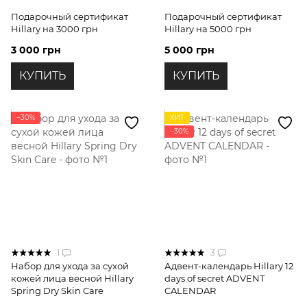
Подарочный сертификат
Подарочный сертификат
Hillary на 3000 грн
Hillary на 5000 грн
3 000 грн
5 000 грн
КУПИТЬ
КУПИТЬ
−30%
ХИТ
−30%
1
3
Набор для ухода за сухой
Адвент-календарь Hillary 12
кожей лица весной Hillary
days of secret ADVENT
Spring Dry Skin Care
CALENDAR