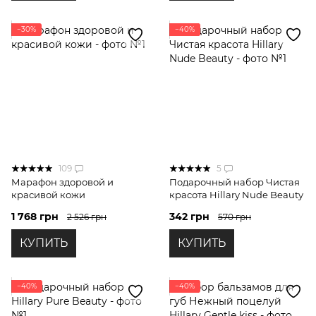
−30%
−40%
109
5
Марафон здоровой и
Подарочный набор Чистая
красивой кожи
красота Hillary Nude Beauty
1 768 грн
342 грн
2 526 грн
570 грн
КУПИТЬ
КУПИТЬ
−40%
−40%