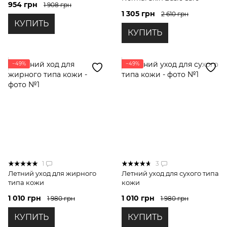
954 грн
1 908 грн
1 305 грн
2 610 грн
КУПИТЬ
КУПИТЬ
−49%
−49%
1
3
Летний уход для жирного
Летний уход для сухого типа
типа кожи
кожи
1 010 грн
1 010 грн
1 980 грн
1 980 грн
КУПИТЬ
КУПИТЬ