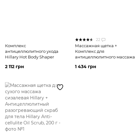
22
Комплекс
Массажная щетка +
антицеллюлитного ухода
Комплекс для
Hillary Hot Body Shaper
антицеллюлитного массажа
2 112 грн
1 434 грн