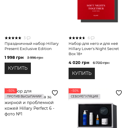
3
6
Праздничный набор Hillary
Набор для него и для неё
Present Exclusive Edition
Hillary Lover's Night Secret
Box 18+
1 998 грн
3 996 грн
4 020 грн
6 700 грн
КУПИТЬ
КУПИТЬ
−50%
−50%
ПРОТИВ ВЫСЫПАНИЙ
СЕБОРЕГУЛЯЦИЯ