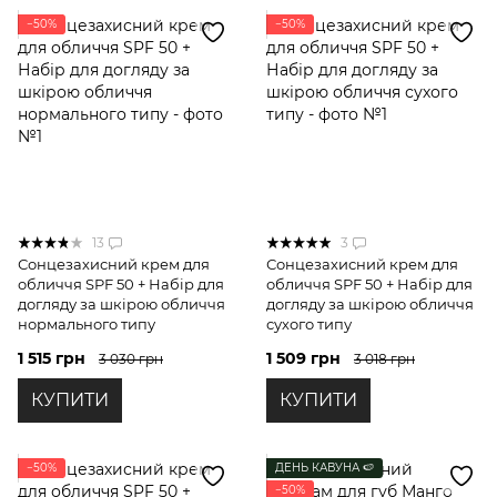
−50%
−50%
13
3
Сонцезахисний крем для
Сонцезахисний крем для
обличчя SPF 50 + Набір для
обличчя SPF 50 + Набір для
догляду за шкірою обличчя
догляду за шкірою обличчя
нормального типу
сухого типу
1 515 грн
1 509 грн
3 030 грн
3 018 грн
КУПИТИ
КУПИТИ
−50%
ДЕНЬ КАВУНА 🍉
−50%