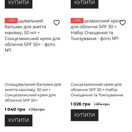
КУПИТИ
КУПИТИ
−40%
−48%
Очищувальний бальзам для
Сонцезахисний крем для
зняття макіяжу, 50 мл +
обличчя SPF 30 + Набір
Сонцезахисний крем для
Очищення та Тонізування
обличчя SPF 50+
1 026 грн
1 974 грн
1 040 грн
1 734 грн
КУПИТИ
КУПИТИ