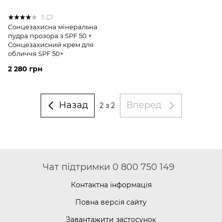
5
Сонцезахисна мінеральна
пудра прозора з SPF 50 +
Сонцезахисний крем для
обличчя SPF 50+
2 280 грн
Назад
Вперед
2
з 2
Чат підтримки 0 800 750 149
Контактна інформація
Повна версія сайту
Завантажити застосунок