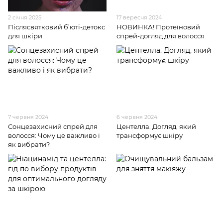
2 січня 2025
17 вересня 2024
Післясвятковий б’юті-детокс
НОВИНКА! Протеїновий
для шкіри
спрей-догляд для волосся
7 червня 2024
6 червня 2024
Сонцезахисний спрей для
Центелла. Догляд, який
волосся: Чому це важливо і
трансформує шкіру
як вибрати?