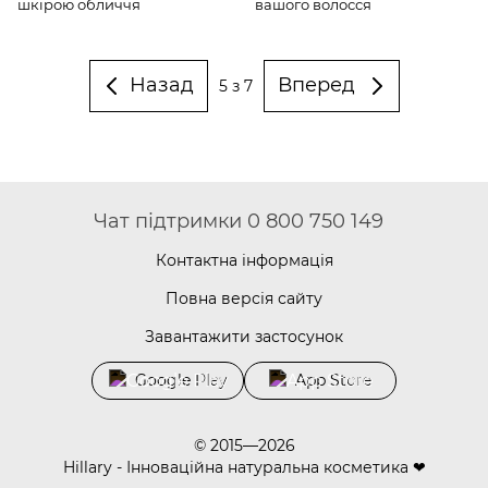
шкірою обличчя
вашого волосся
Назад
Вперед
5
з 7
Чат підтримки 0 800 750 149
Контактна інформація
Повна версія сайту
Завантажити застосунок
Google Play
App Store
© 2015—2026
Hillary - Інноваційна натуральна косметика ❤