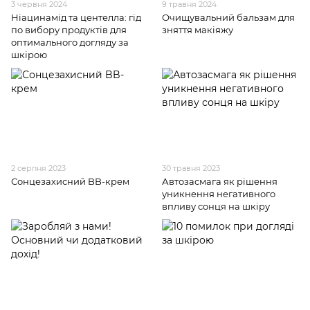
3 червня 2024
9 травня 2024
Ніацинамід та центелла: гід
Очищувальний бальзам для
по вибору продуктів для
зняття макіяжу
оптимального догляду за
шкірою
2 серпня 2023
30 травня 2023
Сонцезахисний BB-крем
Автозасмага як рішення
уникнення негативного
впливу сонця на шкіру