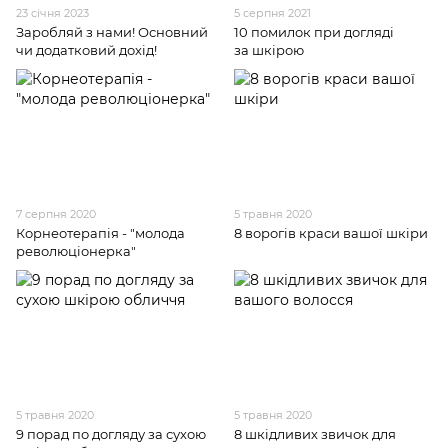
23 січня 2023
5 серпня 2021
Заробляй з нами! Основний
10 помилок при догляді
чи додатковий дохід!
за шкірою
7 серпня 2020
5 травня 2020
Корнеотерапія - "молода
8 ворогів краси вашої шкіри
революціонерка"
5 травня 2020
5 травня 2020
9 порад по догляду за сухою
8 шкідливих звичок для