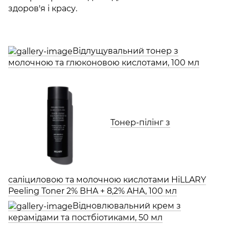
здоров'я і красу.
Відлущувальний тонер з
молочною та глюконовою кислотами, 100 мл
Тонер-пілінг з
саліциловою та молочною кислотами HiLLARY
Peeling Toner 2% ВHA + 8,2% AНА, 100 мл
Відновлювальний крем з
керамідами та постбіотиками, 50 мл