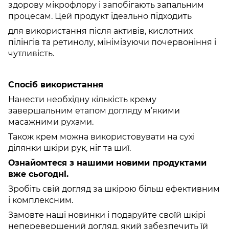
здорову мікрофлору і запобігають запальним
процесам. Цей продукт ідеально підходить
для використання після активів, кислотних
пілінгів та ретинолу, мінімізуючи почервоніння і
чутливість.
Спосіб використання
Нанести необхідну кількість крему
завершальним етапом догляду м’якими
масажними рухами.
Також крем можна використовувати на сухі
ділянки шкіри рук, ніг та шиї.
Ознайомтеся з нашими новими продуктами
вже сьогодні.
Зробіть свій догляд за шкірою більш ефективним
і комплексним.
Замовте наші новинки і подаруйте своїй шкірі
неперевершений догляд, який забезпечить їй