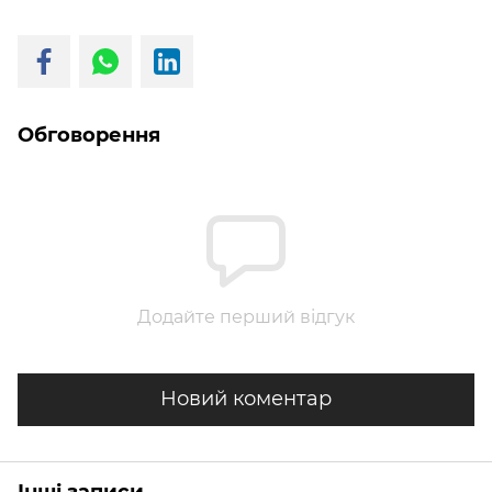
Обговорення
Додайте перший відгук
Новий коментар
Інші записи