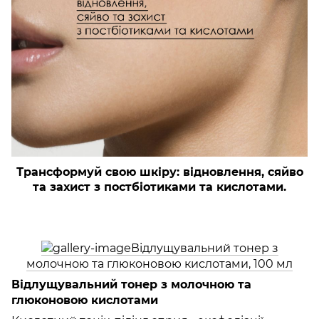
Трансформуй свою шкіру: відновлення, сяйво
та захист з постбіотиками та кислотами.
Відлущувальний тонер з
молочною та глюконовою кислотами, 100 мл
Відлущувальний тонер з молочною та
глюконовою кислотами