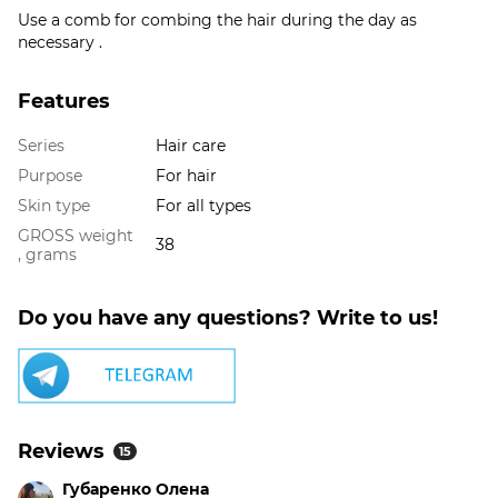
Use a comb for combing the hair during the day as
necessary .
Features
Series
Hair care
Purpose
For hair
Skin type
For all types
GROSS weight
38
, grams
Do you have any questions? Write to us!
Reviews
15
Губаренко Олена