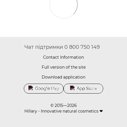
Чат підтримки 0 800 750 149
Contact Information
Full version of the site
Download application
Google Play
App Store
© 2015—2026
Hillary - Innovative natural cosmetics ❤