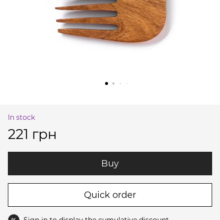
In stock
221 грн
Buy
Quick order