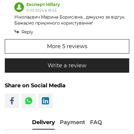
Експерт Hillary
11.03.2024 в 16:43
Ніколаєвич Марина Борисівна , дякуємо за відгук.
Бажаємо приємного користування!
Reply
More 5 reviews
Write a review
Share on Social Media
Delivery
Payment
FAQ