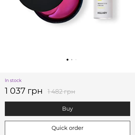
In stock
1 037 грн
1 482 грн
Buy
Quick order