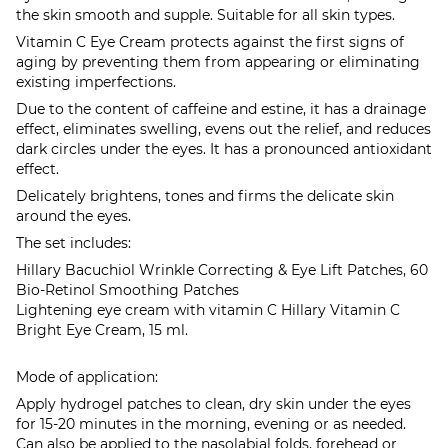
the skin smooth and supple. Suitable for all skin types.
Vitamin C Eye Cream protects against the first signs of
aging by preventing them from appearing or eliminating
existing imperfections.
Due to the content of caffeine and estine, it has a drainage
effect, eliminates swelling, evens out the relief, and reduces
dark circles under the eyes. It has a pronounced antioxidant
effect.
Delicately brightens, tones and firms the delicate skin
around the eyes.
The set includes:
Hillary Bacuchiol Wrinkle Correcting & Eye Lift Patches, 60
Bio-Retinol Smoothing Patches
Lightening eye cream with vitamin C Hillary Vitamin C
Bright Eye Cream, 15 ml.
Mode of application:
Apply hydrogel patches to clean, dry skin under the eyes
for 15-20 minutes in the morning, evening or as needed.
Can also be applied to the nasolabial folds, forehead or