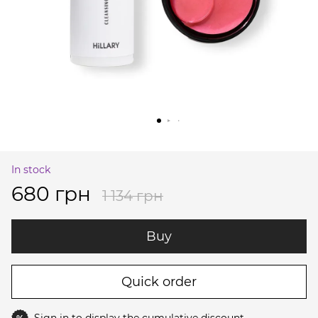
In stock
680 грн
1 134 грн
Buy
Quick order