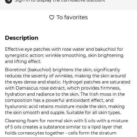
Sign in
to display the cumulative discount
%
To favorites
Description
Effective eye patches with rose water and bakuchiol for
synergistic action: wrinkle smoothing, skin brightening
and lifting effect.
Bioretinol (bakuchiol) brightens the skin, significantly
reduces the severity of wrinkles, making the skin around
the eyes dense and elastic. Hydrogel patches are saturated
with Damascus rose extract, which provides firmness,
hydration and radiance to the skin. The Irish moss in the
composition has a powerful antioxidant effect, and
hyaluronic acid retains moisture inside the skin, making
the skin smooth and supple. Suitable for all skin types.
Cleansing foam for normal skin with 5 oils with a mixture
of 5 oils creates a substance similar to a lipid layer that
holds corneocytes together - cells form the stratum