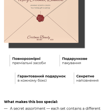
What makes this box special:
A secret assortment — each set contains a different