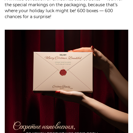
the special markings on the packaging, because that’s
where your holiday luck might be! 600 boxes — 600
chances for a surprise!