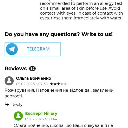
recommended to perform an allergy test
on a small area of skin before use. Avoid
contact with eyes. In case of contact with
eyes, rinse them immediately with water.
Do you have any questions? Write to us!
Reviews
52
Ольга Войченко
09.02.2026 в 07:58
Розчарування. Наповнення не відповідає заявленій
вартості.
Reply
Експерт Hillary
09.02.2026 в 09:44
Ольга Войченко, шкода, що Ваші очікування не