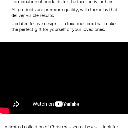
combination of products for the face, body, or hair.
All products are premium quality, with formulas that
deliver visible results.
Updated festive design — a luxurious box that makes
the perfect gift for yourself or your loved ones.
A limited collection of Christmas secret boxes — look for