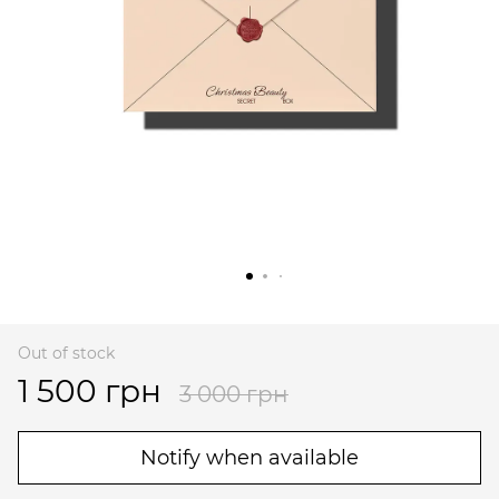
Out of stock
1 500 грн
3 000 грн
Notify when available