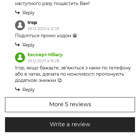
наступного разу пощастить Вам!
Reply
Ігор
26.12.2025 в 12:59
Поділіться промо кодом 😁
Reply
Експерт Hillary
29.12.2025 в 16:28
Ігор, якщо бажаєте, зв'яжіться з нами по телефону
або в чатах, дівчата по можливості пропонують
додаткові знижки 😉
Reply
More 5 reviews
Write a review