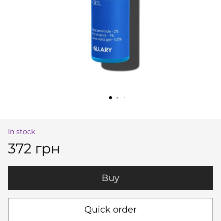
In stock
372 грн
Buy
Quick order