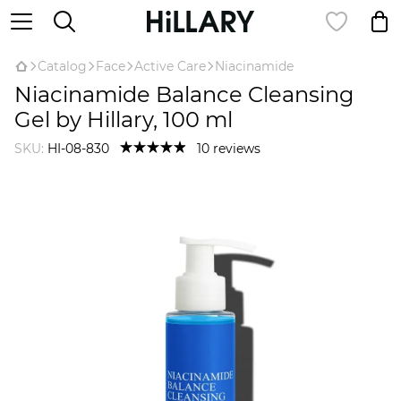
Catalog
Face
Active Care
Niacinamide
Niacinamide Balance Cleansing
Gel by Hillary, 100 ml
SKU:
HI-08-830
10 reviews