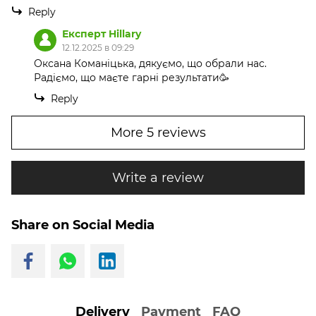
Reply
Експерт Hillary
12.12.2025 в 09:29
Оксана Команіцька, дякуємо, що обрали нас.
Радіємо, що маєте гарні результати🥳
Reply
More 5 reviews
Write a review
Share on Social Media
Delivery
Payment
FAQ