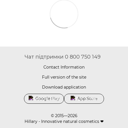
Чат підтримки 0 800 750 149
Contact Information
Full version of the site
Download application
Google Play
App Store
© 2015—2026
Hillary - Innovative natural cosmetics ❤