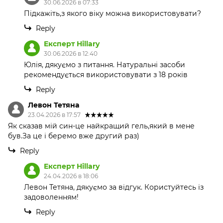
30.06.2026 в 07:33
Підкажіть,з якого віку можна використовувати?
Reply
Експерт Hillary
30.06.2026 в 12:40
Юлія, дякуємо з питання. Натуральні засоби
рекомендується використовувати з 18 років
Reply
Левон Тетяна
23.04.2026 в 17:57
Як сказав мій син-це найкращий гель,який в мене
був.За це і беремо вже другий раз)
Reply
Експерт Hillary
24.04.2026 в 18:06
Левон Тетяна, дякуємо за відгук. Користуйтесь із
задоволенням!
Reply