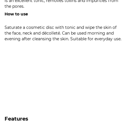
is an excellent tonic, removes toxins and impurities from
the pores.
How to use
Saturate a cosmetic disc with tonic and wipe the skin of
the face, neck and décolleté. Can be used morning and
evening after cleansing the skin. Suitable for everyday use.
Features