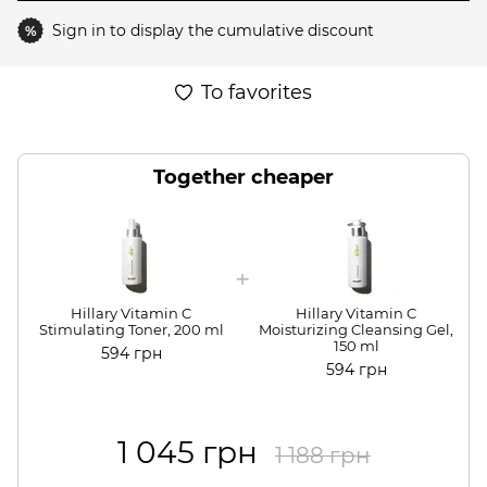
Sign in
to display the cumulative discount
%
To favorites
Together cheaper
Hillary Vitamin C
Hillary Vitamin C
Stimulating Toner, 200 ml
Moisturizing Cleansing Gel,
150 ml
594 грн
594 грн
1 045 грн
1 188 грн