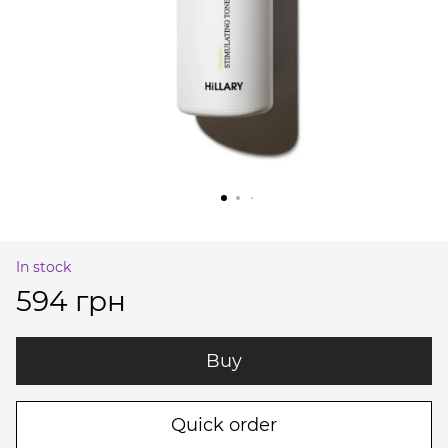
In stock
594 грн
Buy
Quick order