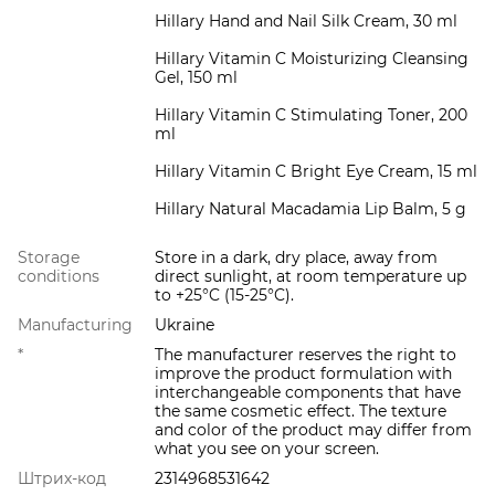
Hillary Hand and Nail Silk Cream, 30 ml
Hillary Vitamin C Moisturizing Cleansing
Gel, 150 ml
Hillary Vitamin C Stimulating Toner, 200
ml
Hillary Vitamin C Bright Eye Cream, 15 ml
Hillary Natural Macadamia Lip Balm, 5 g
Storage
Store in a dark, dry place, away from
conditions
direct sunlight, at room temperature up
to +25°C (15-25°C).
Manufacturing
Ukraine
*
The manufacturer reserves the right to
improve the product formulation with
interchangeable components that have
the same cosmetic effect. The texture
and color of the product may differ from
what you see on your screen.
Штрих-код
2314968531642