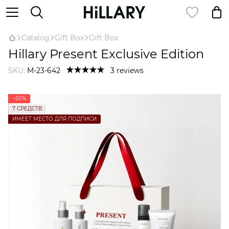
Catalog
Gift Box
Gift Box
Hillary Present Exclusive Edition
SKU:
M-23-642
3 reviews
−50%
7 СРЕДСТВ
ИМЕЕТ МЕСТО ДЛЯ ПОДПИСИ