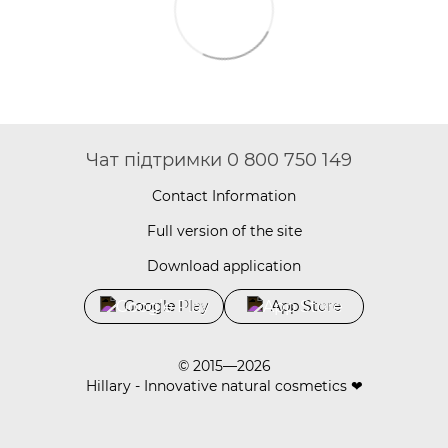
Чат підтримки 0 800 750 149
Contact Information
Full version of the site
Download application
Google Play
App Store
© 2015—2026
Hillary - Innovative natural cosmetics ❤