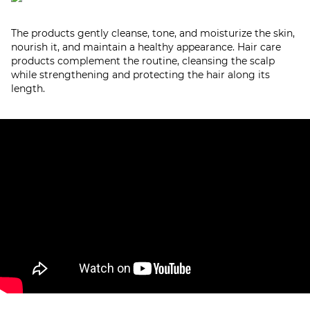
The products gently cleanse, tone, and moisturize the skin,
nourish it, and maintain a healthy appearance. Hair care
products complement the routine, cleansing the scalp
while strengthening and protecting the hair along its
length.