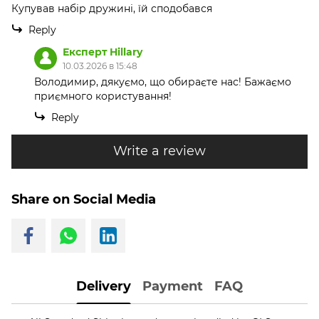
Купував набір дружині, їй сподобався
Reply
Експерт Hillary
10.03.2026 в 15:48
Володимир, дякуємо, що обираєте нас! Бажаємо
приємного користування!
Reply
Write a review
Share on Social Media
Delivery
Payment
FAQ