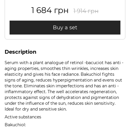
1 684 грн
1 914 грн
Buy a set
Description
Serum with a plant analogue of retinol -bacuciot has anti -
aging properties, smoothes thin wrinkles, increases skin
elasticity and gives his face radiance. Bakuchiol fights
signs of aging, reduces hyperpigmentation and evens out
the tone. Eliminates skin imperfections and has an anti -
inflammatory effect. The well accelerates regeneration,
protects against signs of dehydration and pigmentation
under the influence of the sun, reduces skin sensitivity.
Ideal for dry and sensitive skin.
Active substances
Bakuchiol: