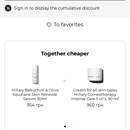
Sign in
to display the cumulative discount
%
To favorites
Together cheaper
Hillary Bakuchiol & Olive
Cream for all skin types
Squalane Skin Renewal
Hillary Corneotherapy
Serum 30ml
Intense Сare 5 oil’s, 50 ml
954 грн
960 грн