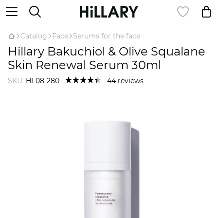
Catalog
Face
Serums for the face
Hillary Bakuchiol & Olive Squalane
Skin Renewal Serum 30ml
SKU:
HI-08-280
44 reviews