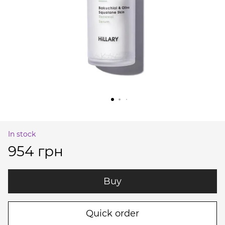
In stock
954 грн
Buy
Quick order