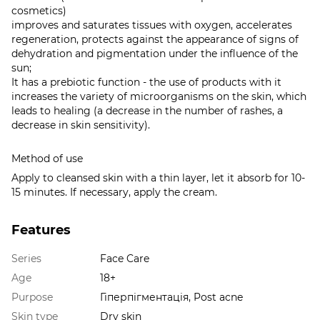
cosmetics)
improves and saturates tissues with oxygen, accelerates
regeneration, protects against the appearance of signs of
dehydration and pigmentation under the influence of the
sun;
It has a prebiotic function - the use of products with it
increases the variety of microorganisms on the skin, which
leads to healing (a decrease in the number of rashes, a
decrease in skin sensitivity).
Method of use
Apply to cleansed skin with a thin layer, let it absorb for 10-
15 minutes. If necessary, apply the cream.
Features
Series
Face Care
Age
18+
Purpose
Гіперпігментація, Post acne
Skin type
Dry skin