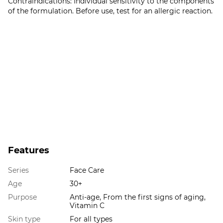
Contraindications: Individual sensitivity to the components
of the formulation. Before use, test for an allergic reaction.
Features
Series
Face Care
Age
30+
Purpose
Anti-age, From the first signs of aging,
Vitamin C
Skin type
For all types