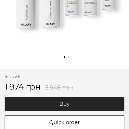
In stock
1 974 грн
3 948 грн
Buy
Quick order