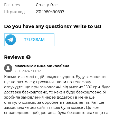
Features
Cruelty-free
Штрих-код
2314980490897
Do you have any questions? Write to us!
Reviews
3
Максим'юк Інна Миколаївна
18.10.2024 в 00:12
Косметика мені підійшла,все чудово. Буду замовляти
ще не раз. Але є прохання - коли по телефону
озвучуєте, що при замовленні від умовно 1500 грн. буде
доставка безкоштовно, то нехай буде безкоштовно. Я
зробила замовлення через додаток і в мене ще
стягнуло комісію за оброблення замовлення. Раніше
замовляла через сайт і також була комісія. Цілком
справедливо щоб доставка була безкоштовна якщо на