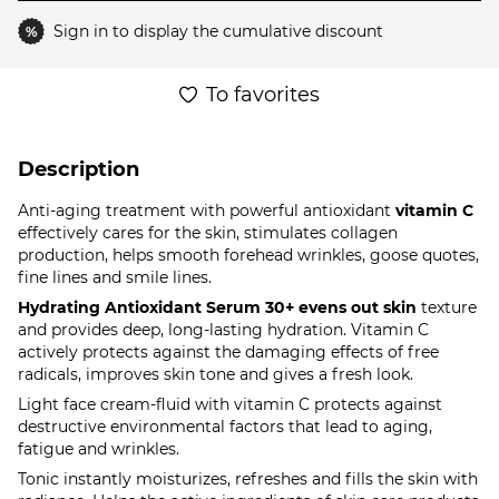
Sign in
to display the cumulative discount
%
To favorites
Description
Anti-aging treatment with powerful antioxidant
vitamin C
effectively cares for the skin, stimulates collagen
production, helps smooth forehead wrinkles, goose quotes,
fine lines and smile lines.
Hydrating Antioxidant Serum 30+ evens out skin
texture
and provides deep, long-lasting hydration. Vitamin C
actively protects against the damaging effects of free
radicals, improves skin tone and gives a fresh look.
Light face cream-fluid with vitamin C protects against
destructive environmental factors that lead to aging,
fatigue and wrinkles.
Tonic instantly moisturizes, refreshes and fills the skin with