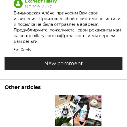
Експерт Hillary
14.11.2019 в 14:47
Виньковская Алёна, приносим Вам свои
извинения. Произошел сбой в системе логистики,
и посылка не была отправлена вовремя.
Продублируйте, пожалуйста , свои реквизиты нам
на почту
hillary.com.ua@gmail.com
, и мы вернем
Вам деньги.
Reply
New comment
Other articles