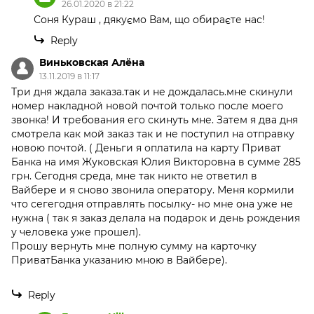
26.01.2020 в 21:22
Соня Кураш , дякуємо Вам, що обираєте нас!
Reply
Виньковская Алёна
13.11.2019 в 11:17
Три дня ждала заказа.так и не дождалась.мне скинули
номер накладной новой почтой только после моего
звонка! И требования его скинуть мне. Затем я два дня
смотрела как мой заказ так и не поступил на отправку
новою почтой. ( Деньги я оплатила на карту Приват
Банка на имя Жуковская Юлия Викторовна в сумме 285
грн. Сегодня среда, мне так никто не ответил в
Вайбере и я сново звонила оператору. Меня кормили
что сегегодня отправлять посылку- но мне она уже не
нужна ( так я заказ делала на подарок и день рождения
у человека уже прошел).
Прошу вернуть мне полную сумму на карточку
ПриватБанка указанию мною в Вайбере).
Reply