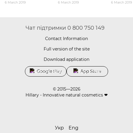
6 March 2019
6 March 2019
6 March 2019
Чат підтримки 0 800 750 149
Contact Information
Full version of the site
Download application
Google Play
App Store
© 2015—2026
Hillary - Innovative natural cosmetics ❤
Укр
Eng