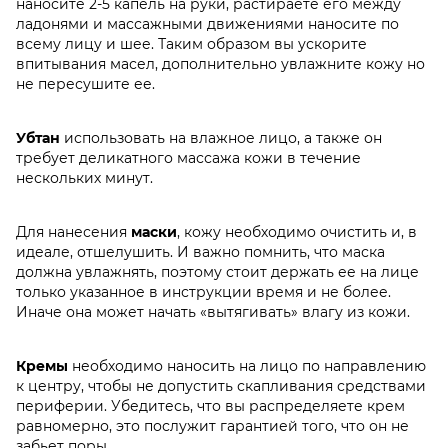
наносите 2-5 капель на руки, растираете его между
ладонями и массажными движениями наносите по
всему лицу и шее. Таким образом вы ускорите
впитывания масел, дополнительно увлажните кожу но
не пересушите ее.
Убтан
использовать на влажное лицо, а также он
требует деликатного массажа кожи в течение
нескольких минут.
Для нанесения
маски
, кожу необходимо очистить и, в
идеале, отшелушить. И важно помнить, что маска
должна увлажнять, поэтому стоит держать ее на лице
только указанное в инструкции время и не более.
Иначе она может начать «вытягивать» влагу из кожи.
Кремы
необходимо наносить на лицо по направлению
к центру, чтобы не допустить скапливания средствами
периферии. Убедитесь, что вы распределяете крем
равномерно, это послужит гарантией того, что он не
забьет поры.