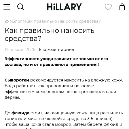
Блог
Как правильно наносить средства?
Как правильно наносить
средства?
17 января 2026
6 комментариев
Эффективность ухода зависит не только от его
состава, но и от правильного применения!
Сыворотки
рекомендуется наносить на влажную кожу.
Вода работает, как проводник и позволяет
эффективным компонентам легче проникать в слои
дермы.
До
флюида
стоит, на очищенную кожу лица распилить
тоник или мист (не жалейте средства 3-5 пшиков),
чтобы ваша кожа стала мокрой. Затем берете флюид и