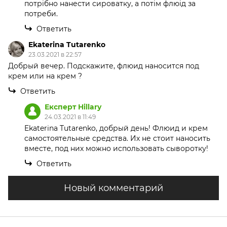
потрібно нанести сироватку, а потім флюід за
потреби.
Ответить
Ekaterina Tutarenko
23.03.2021 в 22:57
Добрый вечер. Подскажите, флюид наносится под
крем или на крем ?
Ответить
Експерт Hillary
24.03.2021 в 11:49
Ekaterina Tutarenko, добрый день! Флюид и крем
самостоятельные средства. Их не стоит наносить
вместе, под них можно использовать сыворотку!
Ответить
Новый комментарий